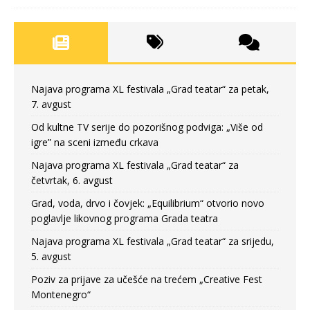
Najava programa XL festivala „Grad teatar“ za petak,
7. avgust
Od kultne TV serije do pozorišnog podviga: „Više od
igre” na sceni između crkava
Najava programa XL festivala „Grad teatar“ za
četvrtak, 6. avgust
Grad, voda, drvo i čovjek: „Equilibrium“ otvorio novo
poglavlje likovnog programa Grada teatra
Najava programa XL festivala „Grad teatar“ za srijedu,
5. avgust
Poziv za prijave za učešće na trećem „Creative Fest
Montenegro“