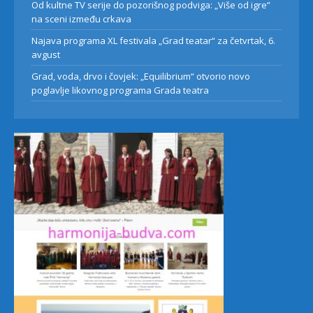
Od kultne TV serije do pozorišnog podviga: „Više od igre”
na sceni između crkava
Najava programa XL festivala „Grad teatar“ za četvrtak, 6.
avgust
Grad, voda, drvo i čovjek: „Equilibrium“ otvorio novo
poglavlje likovnog programa Grada teatra