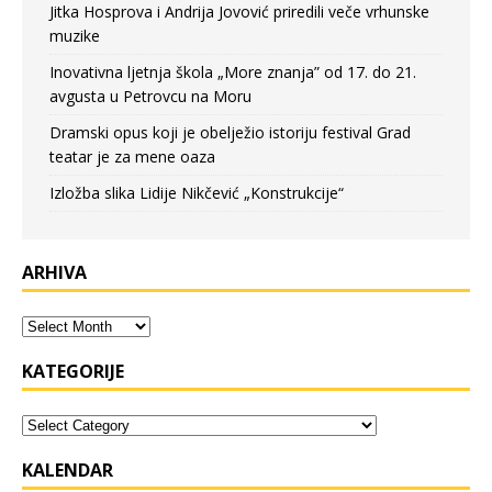
Jitka Hosprova i Andrija Jovović priredili veče vrhunske
muzike
Inovativna ljetnja škola „More znanja” od 17. do 21.
avgusta u Petrovcu na Moru
Dramski opus koji je obelježio istoriju festival Grad
teatar je za mene oaza
Izložba slika Lidije Nikčević „Konstrukcije“
ARHIVA
KATEGORIJE
KALENDAR