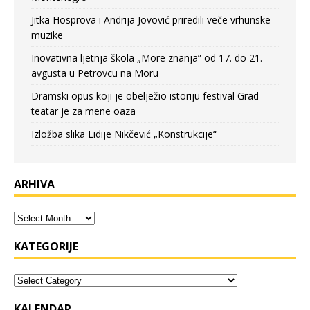
Jitka Hosprova i Andrija Jovović priredili veče vrhunske
muzike
Inovativna ljetnja škola „More znanja” od 17. do 21.
avgusta u Petrovcu na Moru
Dramski opus koji je obelježio istoriju festival Grad
teatar je za mene oaza
Izložba slika Lidije Nikčević „Konstrukcije“
ARHIVA
KATEGORIJE
KALENDAR