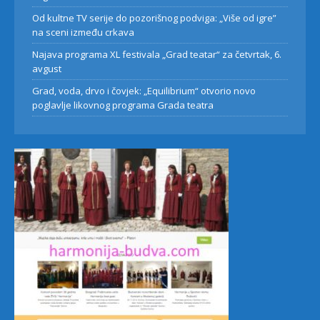
Od kultne TV serije do pozorišnog podviga: „Više od igre”
na sceni između crkava
Najava programa XL festivala „Grad teatar“ za četvrtak, 6.
avgust
Grad, voda, drvo i čovjek: „Equilibrium“ otvorio novo
poglavlje likovnog programa Grada teatra