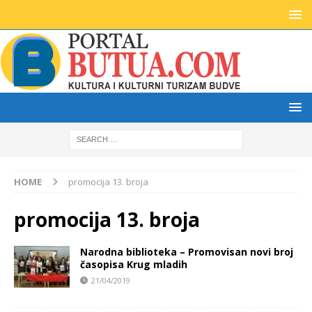
HOME
promocija 13. broja
promocija 13. broja
Narodna biblioteka – Promovisan novi broj
časopisa Krug mladih
21/04/2019