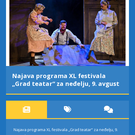
Najava programa XL festivala
„Grad teatar“ za neđelju, 9. avgust
Najava programa XL festivala „Grad teatar“ za neđelju, 9.