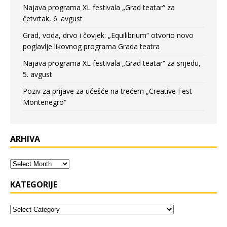
Najava programa XL festivala „Grad teatar“ za
četvrtak, 6. avgust
Grad, voda, drvo i čovjek: „Equilibrium“ otvorio novo
poglavlje likovnog programa Grada teatra
Najava programa XL festivala „Grad teatar“ za srijedu,
5. avgust
Poziv za prijave za učešće na trećem „Creative Fest
Montenegro“
ARHIVA
KATEGORIJE