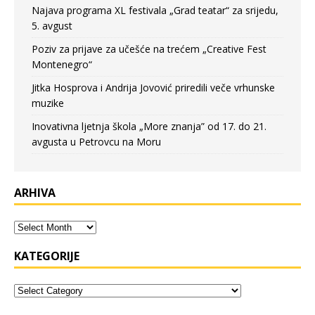
Najava programa XL festivala „Grad teatar“ za srijedu,
5. avgust
Poziv za prijave za učešće na trećem „Creative Fest
Montenegro“
Jitka Hosprova i Andrija Jovović priredili veče vrhunske
muzike
Inovativna ljetnja škola „More znanja” od 17. do 21.
avgusta u Petrovcu na Moru
ARHIVA
KATEGORIJE