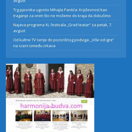
avgust
Trg pjesnika ugostio Mihajla Pantića: Književnost kao
traganje za onim što ne možemo do kraja da dokučimo
Najava programa XL festivala „Grad teatar“ za petak, 7.
avgust
Od kultne TV serije do pozorišnog podviga: „Više od igre”
na sceni između crkava