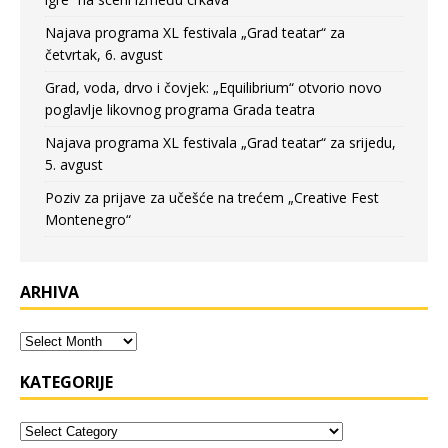
Najava programa XL festivala „Grad teatar“ za
četvrtak, 6. avgust
Grad, voda, drvo i čovjek: „Equilibrium“ otvorio novo
poglavlje likovnog programa Grada teatra
Najava programa XL festivala „Grad teatar“ za srijedu,
5. avgust
Poziv za prijave za učešće na trećem „Creative Fest
Montenegro“
ARHIVA
KATEGORIJE