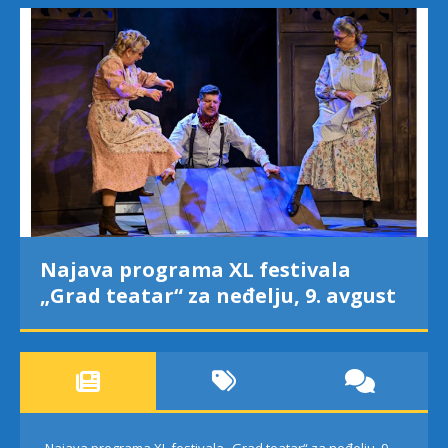
Najava programa XL festivala
„Grad teatar“ za neđelju, 9. avgust