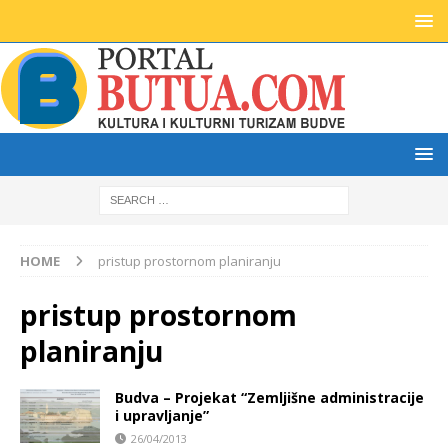
HOME
pristup prostornom planiranju
pristup prostornom
planiranju
Budva – Projekat “Zemljišne administracije
i upravljanje”
26/04/2013