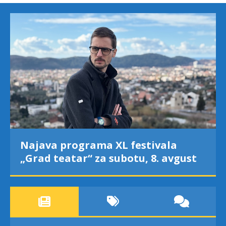
Najava programa XL festivala
„Grad teatar“ za subotu, 8. avgust