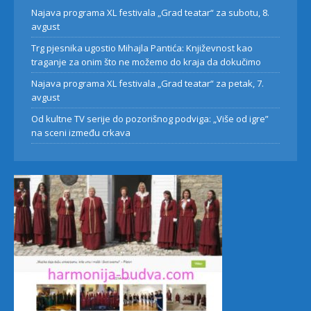
Najava programa XL festivala „Grad teatar“ za subotu, 8.
avgust
Trg pjesnika ugostio Mihajla Pantića: Književnost kao
traganje za onim što ne možemo do kraja da dokučimo
Najava programa XL festivala „Grad teatar“ za petak, 7.
avgust
Od kultne TV serije do pozorišnog podviga: „Više od igre”
na sceni između crkava