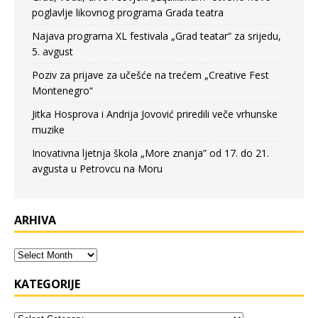
poglavlje likovnog programa Grada teatra
Najava programa XL festivala „Grad teatar“ za srijedu,
5. avgust
Poziv za prijave za učešće na trećem „Creative Fest
Montenegro“
Jitka Hosprova i Andrija Jovović priredili veče vrhunske
muzike
Inovativna ljetnja škola „More znanja” od 17. do 21.
avgusta u Petrovcu na Moru
ARHIVA
KATEGORIJE