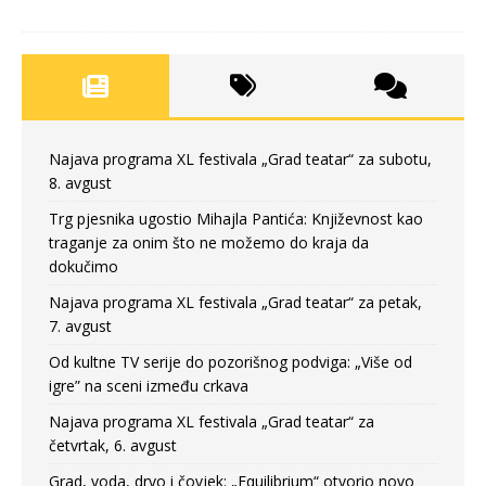
Najava programa XL festivala „Grad teatar“ za subotu,
8. avgust
Trg pjesnika ugostio Mihajla Pantića: Književnost kao
traganje za onim što ne možemo do kraja da
dokučimo
Najava programa XL festivala „Grad teatar“ za petak,
7. avgust
Od kultne TV serije do pozorišnog podviga: „Više od
igre” na sceni između crkava
Najava programa XL festivala „Grad teatar“ za
četvrtak, 6. avgust
Grad, voda, drvo i čovjek: „Equilibrium“ otvorio novo