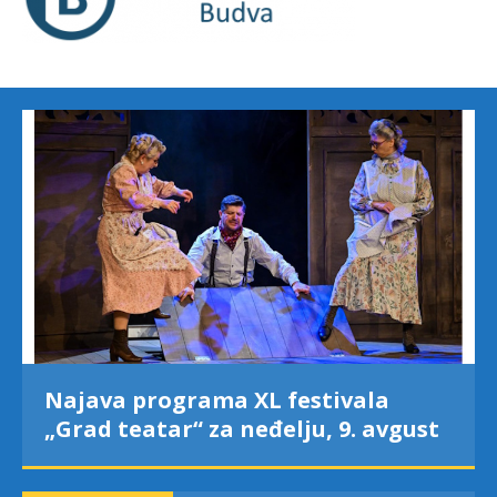
Najava programa XL festivala
„Grad teatar“ za neđelju, 9. avgust