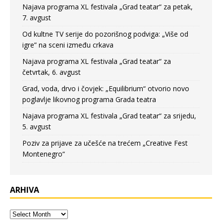
Najava programa XL festivala „Grad teatar“ za petak,
7. avgust
Od kultne TV serije do pozorišnog podviga: „Više od
igre” na sceni između crkava
Najava programa XL festivala „Grad teatar“ za
četvrtak, 6. avgust
Grad, voda, drvo i čovjek: „Equilibrium“ otvorio novo
poglavlje likovnog programa Grada teatra
Najava programa XL festivala „Grad teatar“ za srijedu,
5. avgust
Poziv za prijave za učešće na trećem „Creative Fest
Montenegro“
ARHIVA