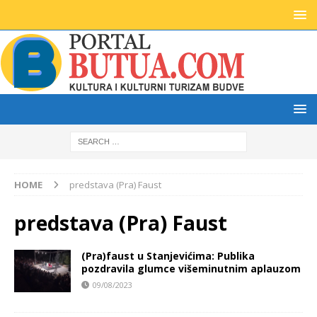
HOME
predstava (Pra) Faust
predstava (Pra) Faust
(Pra)faust u Stanjevićima: Publika
pozdravila glumce višeminutnim aplauzom
09/08/2023