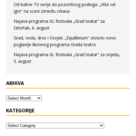
Od kultne TV serije do pozorišnog podviga: „Više od
igre” na sceni između crkava
Najava programa XL festivala „Grad teatar“ za
četvrtak, 6. avgust
Grad, voda, drvo i čovjek: „Equilibrium“ otvorio novo
poglavlje likovnog programa Grada teatra
Najava programa XL festivala „Grad teatar“ za srijedu,
5. avgust
ARHIVA
KATEGORIJE