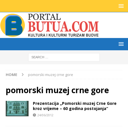
HOME
pomorski muzej crne gore
pomorski muzej crne gore
Prezentacija „Pomorski muzej Crne Gore
kroz vrijeme – 60 godina postojanja“
24/06/2012