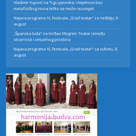
Vladimir Vujović na Trgu pjesnika: Umjetnost bez
metafizičkog nivoa teško se može razumjeti
Najava programa XL festivala „Grad teatar“ za neđelju, 9.
avgust
„Španska luda“ na tvrđavi Mogren: Teatar između
stvarnosti i virtuelnog prostora
Najava programa XL festivala „Grad teatar“ za subotu, 8.
avgust