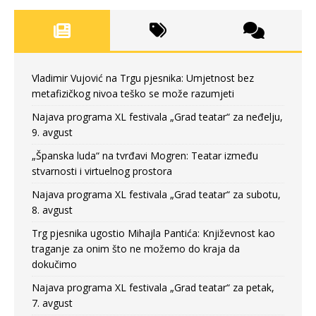
Vladimir Vujović na Trgu pjesnika: Umjetnost bez
metafizičkog nivoa teško se može razumjeti
Najava programa XL festivala „Grad teatar“ za neđelju,
9. avgust
„Španska luda“ na tvrđavi Mogren: Teatar između
stvarnosti i virtuelnog prostora
Najava programa XL festivala „Grad teatar“ za subotu,
8. avgust
Trg pjesnika ugostio Mihajla Pantića: Književnost kao
traganje za onim što ne možemo do kraja da
dokučimo
Najava programa XL festivala „Grad teatar“ za petak,
7. avgust