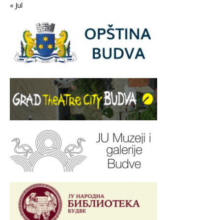
« Jul