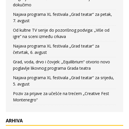
dokučimo
Najava programa XL festivala „Grad teatar“ za petak,
7. avgust
Od kultne TV serije do pozorišnog podviga: „Više od
igre” na sceni između crkava
Najava programa XL festivala „Grad teatar“ za
četvrtak, 6. avgust
Grad, voda, drvo i čovjek: „Equilibrium“ otvorio novo
poglavlje likovnog programa Grada teatra
Najava programa XL festivala „Grad teatar“ za srijedu,
5. avgust
Poziv za prijave za učešće na trećem „Creative Fest
Montenegro“
ARHIVA