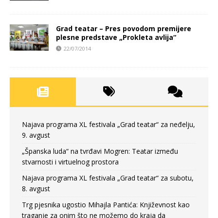
Grad teatar – Pres povodom premijere
plesne predstave „Prokleta avlija“
22/07/2014
Najava programa XL festivala „Grad teatar“ za neđelju,
9. avgust
„Španska luda“ na tvrđavi Mogren: Teatar između
stvarnosti i virtuelnog prostora
Najava programa XL festivala „Grad teatar“ za subotu,
8. avgust
Trg pjesnika ugostio Mihajla Pantića: Književnost kao
traganje za onim što ne možemo do kraja da