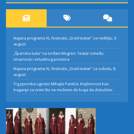
Najava programa XL festivala „Grad teatar“ za neđelju, 9.
avgust
„Španska luda“ na tvrđavi Mogren: Teatar između
stvarnosti i virtuelnog prostora
Najava programa XL festivala „Grad teatar“ za subotu, 8.
avgust
Trg pjesnika ugostio Mihajla Pantića: Književnost kao
traganje za onim što ne možemo do kraja da dokučimo