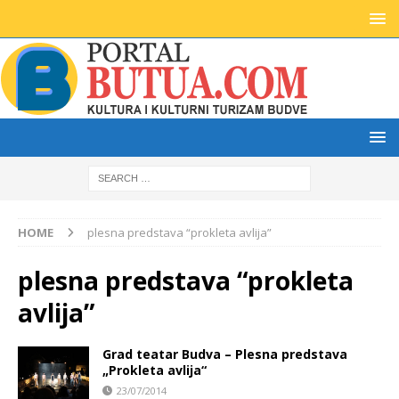
HOME
plesna predstava “prokleta avlija”
plesna predstava “prokleta
avlija”
Grad teatar Budva – Plesna predstava
„Prokleta avlija“
23/07/2014