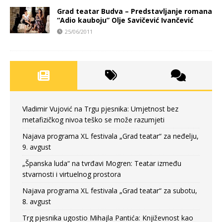
Grad teatar Budva – Predstavljanje romana
“Adio kauboju” Olje Savičević Ivančević
25/06/2011
Vladimir Vujović na Trgu pjesnika: Umjetnost bez
metafizičkog nivoa teško se može razumjeti
Najava programa XL festivala „Grad teatar“ za neđelju,
9. avgust
„Španska luda“ na tvrđavi Mogren: Teatar između
stvarnosti i virtuelnog prostora
Najava programa XL festivala „Grad teatar“ za subotu,
8. avgust
Trg pjesnika ugostio Mihajla Pantića: Književnost kao