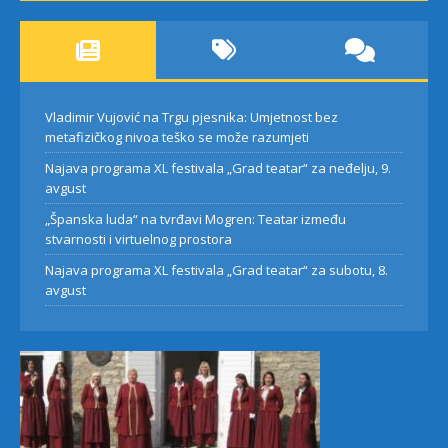
Vladimir Vujović na Trgu pjesnika: Umjetnost bez
metafizičkog nivoa teško se može razumjeti
Najava programa XL festivala „Grad teatar“ za neđelju, 9.
avgust
„Španska luda“ na tvrđavi Mogren: Teatar između
stvarnosti i virtuelnog prostora
Najava programa XL festivala „Grad teatar“ za subotu, 8.
avgust