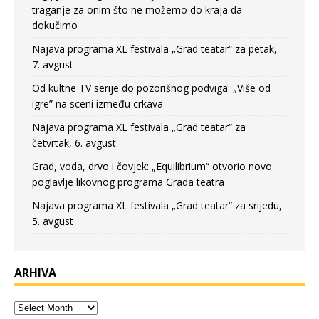
traganje za onim što ne možemo do kraja da
dokučimo
Najava programa XL festivala „Grad teatar“ za petak,
7. avgust
Od kultne TV serije do pozorišnog podviga: „Više od
igre” na sceni između crkava
Najava programa XL festivala „Grad teatar“ za
četvrtak, 6. avgust
Grad, voda, drvo i čovjek: „Equilibrium“ otvorio novo
poglavlje likovnog programa Grada teatra
Najava programa XL festivala „Grad teatar“ za srijedu,
5. avgust
ARHIVA