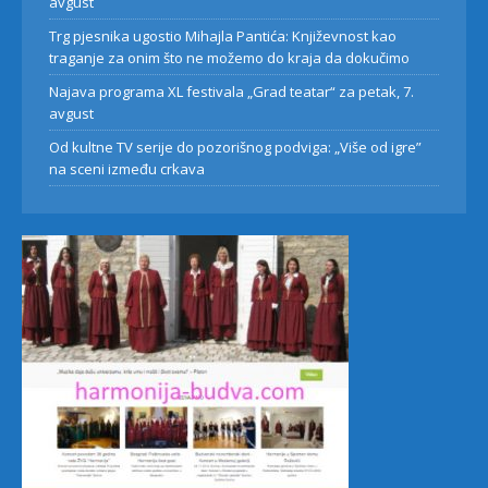
avgust
Trg pjesnika ugostio Mihajla Pantića: Književnost kao
traganje za onim što ne možemo do kraja da dokučimo
Najava programa XL festivala „Grad teatar“ za petak, 7.
avgust
Od kultne TV serije do pozorišnog podviga: „Više od igre”
na sceni između crkava