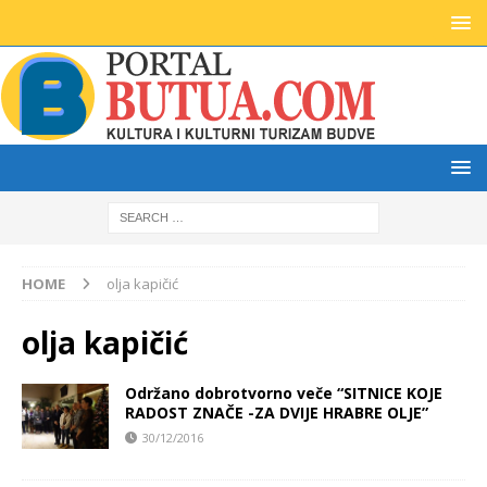
HOME
olja kapičić
olja kapičić
Održano dobrotvorno veče “SITNICE KOJE
RADOST ZNAČE -ZA DVIJE HRABRE OLJE”
30/12/2016