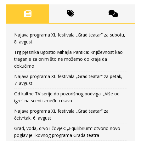
Najava programa XL festivala „Grad teatar“ za subotu,
8. avgust
Trg pjesnika ugostio Mihajla Pantića: Književnost kao
traganje za onim što ne možemo do kraja da
dokučimo
Najava programa XL festivala „Grad teatar“ za petak,
7. avgust
Od kultne TV serije do pozorišnog podviga: „Više od
igre” na sceni između crkava
Najava programa XL festivala „Grad teatar“ za
četvrtak, 6. avgust
Grad, voda, drvo i čovjek: „Equilibrium“ otvorio novo
poglavlje likovnog programa Grada teatra