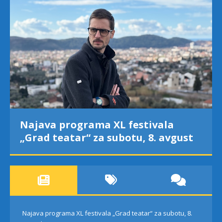
Najava programa XL festivala
„Grad teatar“ za subotu, 8. avgust
Najava programa XL festivala „Grad teatar“ za subotu, 8.