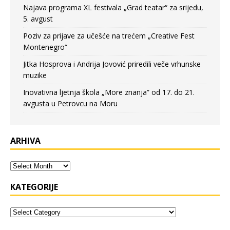
Najava programa XL festivala „Grad teatar“ za srijedu,
5. avgust
Poziv za prijave za učešće na trećem „Creative Fest
Montenegro“
Jitka Hosprova i Andrija Jovović priredili veče vrhunske
muzike
Inovativna ljetnja škola „More znanja” od 17. do 21.
avgusta u Petrovcu na Moru
ARHIVA
KATEGORIJE