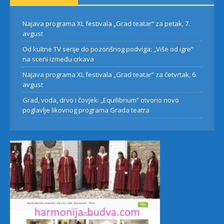
Najava programa XL festivala „Grad teatar“ za petak, 7.
avgust
Od kultne TV serije do pozorišnog podviga: „Više od igre”
na sceni između crkava
Najava programa XL festivala „Grad teatar“ za četvrtak, 6.
avgust
Grad, voda, drvo i čovjek: „Equilibrium“ otvorio novo
poglavlje likovnog programa Grada teatra