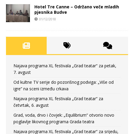
Hotel Tre Canne – Održano veče mladih
pjesnika Budve
01/12/2018
Najava programa XL festivala „Grad teatar“ za petak,
7. avgust
Od kultne TV serije do pozorišnog podviga: „Više od
igre” na sceni između crkava
Najava programa XL festivala „Grad teatar“ za
četvrtak, 6. avgust
Grad, voda, drvo i čovjek: „Equilibrium“ otvorio novo
poglavlje likovnog programa Grada teatra
Najava programa XL festivala „Grad teatar“ za srijedu,