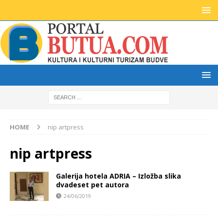
HOME
nip artpress
nip artpress
Galerija hotela ADRIA – Izložba slika
dvadeset pet autora
24/06/2019