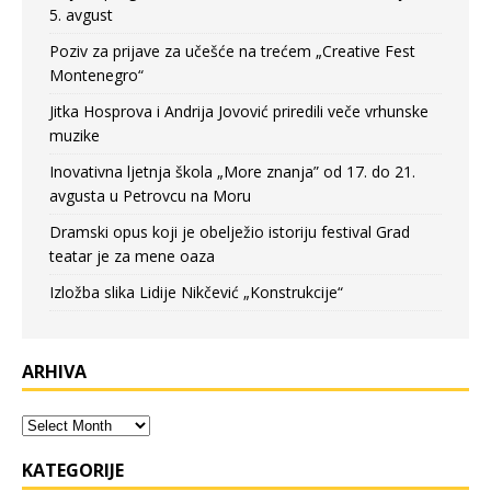
5. avgust
Poziv za prijave za učešće na trećem „Creative Fest
Montenegro“
Jitka Hosprova i Andrija Jovović priredili veče vrhunske
muzike
Inovativna ljetnja škola „More znanja” od 17. do 21.
avgusta u Petrovcu na Moru
Dramski opus koji je obelježio istoriju festival Grad
teatar je za mene oaza
Izložba slika Lidije Nikčević „Konstrukcije“
ARHIVA
KATEGORIJE