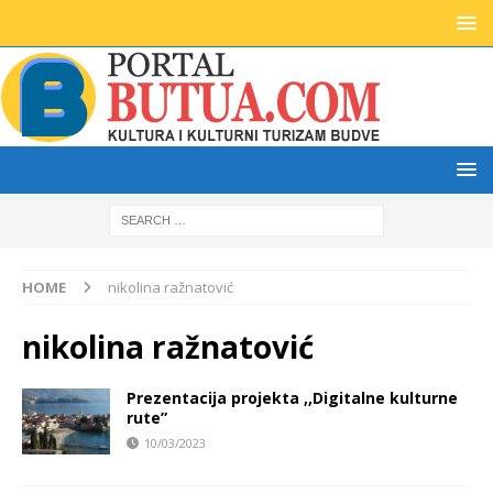
HOME
nikolina ražnatović
nikolina ražnatović
Prezentacija projekta ,,Digitalne kulturne
rute”
10/03/2023