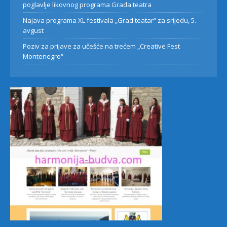
poglavlje likovnog programa Grada teatra
Najava programa XL festivala „Grad teatar“ za srijedu, 5.
avgust
Poziv za prijave za učešće na trećem „Creative Fest
Montenegro“