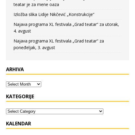
teatar je za mene oaza
Izložba slika Lidije Nikčević „Konstrukcije“
Najava programa XL festivala „Grad teatar“ za utorak,
4. avgust
Najava programa XL festivala „Grad teatar“ za
poneđeljak, 3. avgust
ARHIVA
KATEGORIJE
KALENDAR