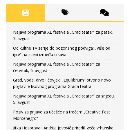
Najava programa XL festivala „Grad teatar“ za petak,
7. avgust
Od kultne TV serije do pozorišnog podviga: „Više od
igre” na sceni između crkava
Najava programa XL festivala „Grad teatar“ za
četvrtak, 6. avgust
Grad, voda, drvo i čovjek: „Equilibrium“ otvorio novo
poglavlje likovnog programa Grada teatra
Najava programa XL festivala „Grad teatar“ za srijedu,
5. avgust
Poziv za prijave za učešće na trećem „Creative Fest
Montenegro“
Jitka Hosprova i Andrija Jovović priredili veče vrhunske