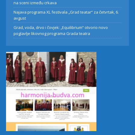
na sceni između crkava
Najava programa XL festivala „Grad teatar“ za četvrtak, 6.
avgust
Grad, voda, drvo i čovjek: „Equilibrium“ otvorio novo
poglavlje likovnog programa Grada teatra