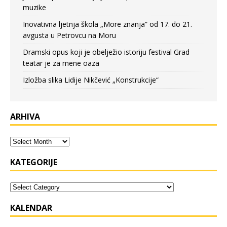
muzike
Inovativna ljetnja škola „More znanja” od 17. do 21.
avgusta u Petrovcu na Moru
Dramski opus koji je obelježio istoriju festival Grad
teatar je za mene oaza
Izložba slika Lidije Nikčević „Konstrukcije“
ARHIVA
KATEGORIJE
KALENDAR