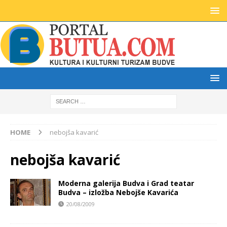
HOME
nebojša kavarić
nebojša kavarić
Moderna galerija Budva i Grad teatar
Budva – izložba Nebojše Kavarića
20/08/2009