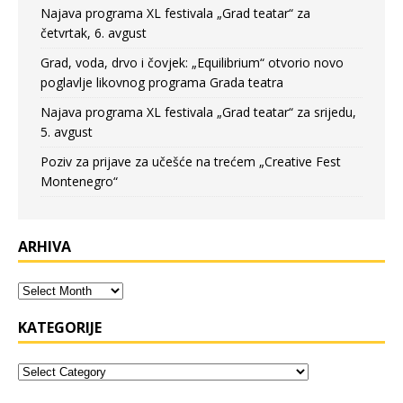
Najava programa XL festivala „Grad teatar“ za
četvrtak, 6. avgust
Grad, voda, drvo i čovjek: „Equilibrium“ otvorio novo
poglavlje likovnog programa Grada teatra
Najava programa XL festivala „Grad teatar“ za srijedu,
5. avgust
Poziv za prijave za učešće na trećem „Creative Fest
Montenegro“
ARHIVA
KATEGORIJE