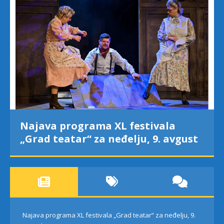
Najava programa XL festivala
„Grad teatar“ za neđelju, 9. avgust
Najava programa XL festivala „Grad teatar“ za neđelju, 9.