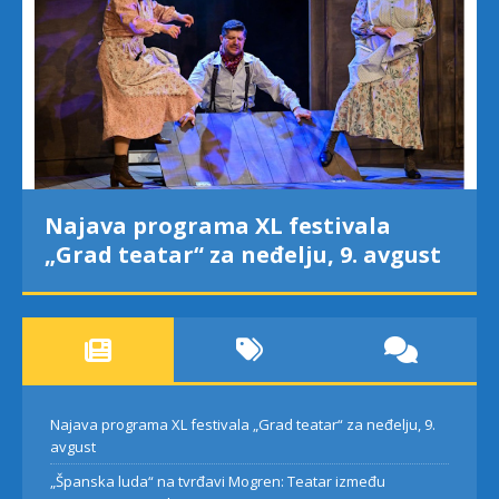
Najava programa XL festivala
„Grad teatar“ za neđelju, 9. avgust
Najava programa XL festivala „Grad teatar“ za neđelju, 9.
avgust
„Španska luda“ na tvrđavi Mogren: Teatar između