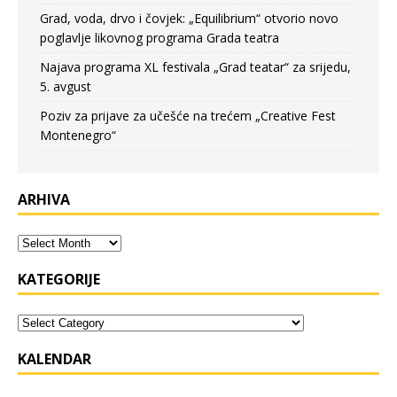
Grad, voda, drvo i čovjek: „Equilibrium“ otvorio novo
poglavlje likovnog programa Grada teatra
Najava programa XL festivala „Grad teatar“ za srijedu,
5. avgust
Poziv za prijave za učešće na trećem „Creative Fest
Montenegro“
ARHIVA
KATEGORIJE
KALENDAR