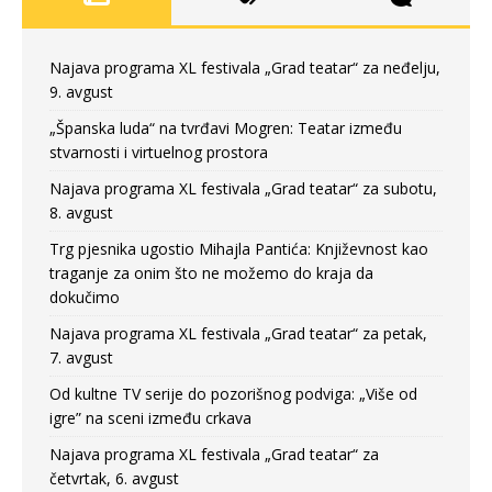
Najava programa XL festivala „Grad teatar“ za neđelju,
9. avgust
„Španska luda“ na tvrđavi Mogren: Teatar između
stvarnosti i virtuelnog prostora
Najava programa XL festivala „Grad teatar“ za subotu,
8. avgust
Trg pjesnika ugostio Mihajla Pantića: Književnost kao
traganje za onim što ne možemo do kraja da
dokučimo
Najava programa XL festivala „Grad teatar“ za petak,
7. avgust
Od kultne TV serije do pozorišnog podviga: „Više od
igre” na sceni između crkava
Najava programa XL festivala „Grad teatar“ za
četvrtak, 6. avgust