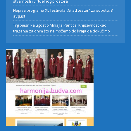
stvarnosti i virtuelnog prostora
Najava programa XL festivala „Grad teatar“ za subotu, 8.
avgust
Trg pjesnika ugostio Mihajla Pantića: Književnost kao
traganje za onim što ne možemo do kraja da dokučimo