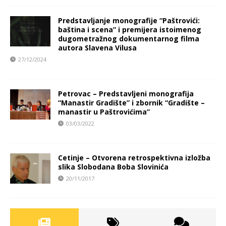
Predstavljanje monografije “Paštrovići:
baština i scena” i premijera istoimenog
dugometražnog dokumentarnog filma
autora Slavena Vilusa
27/12/2024
Petrovac – Predstavljeni monografija
“Manastir Gradište” i zbornik “Gradište –
manastir u Paštrovićima”
03/03/2022
Cetinje – Otvorena retrospektivna izložba
slika Slobodana Boba Slovinića
20/11/2017