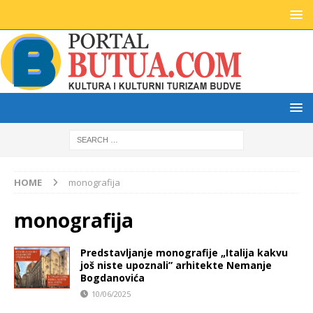
HOME
monografija
monografija
Predstavljanje monografije „Italija kakvu
još niste upoznali” arhitekte Nemanje
Bogdanovića
10/06/2025