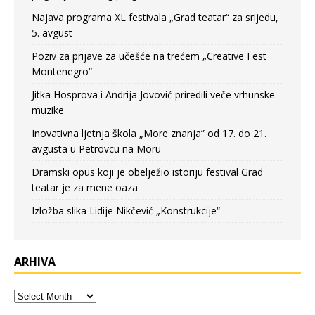
Najava programa XL festivala „Grad teatar“ za srijedu,
5. avgust
Poziv za prijave za učešće na trećem „Creative Fest
Montenegro“
Jitka Hosprova i Andrija Jovović priredili veče vrhunske
muzike
Inovativna ljetnja škola „More znanja” od 17. do 21.
avgusta u Petrovcu na Moru
Dramski opus koji je obelježio istoriju festival Grad
teatar je za mene oaza
Izložba slika Lidije Nikčević „Konstrukcije“
ARHIVA