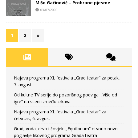
Mišo Gaćinović – Probrane pjesme
03/07/2009
1
2
»
Najava programa XL festivala „Grad teatar“ za petak,
7. avgust
Od kultne TV serije do pozorišnog podviga: „Više od
igre” na sceni između crkava
Najava programa XL festivala „Grad teatar“ za
četvrtak, 6. avgust
Grad, voda, drvo i čovjek: „Equilibrium“ otvorio novo
poglavlje likovnog programa Grada teatra