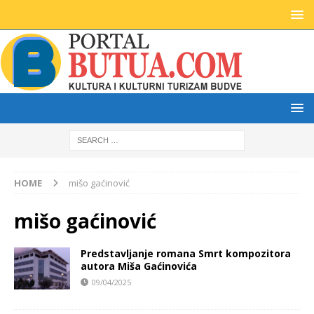
HOME
mišo gaćinović
mišo gaćinović
Predstavljanje romana Smrt kompozitora
autora Miša Gaćinovića
09/04/2025