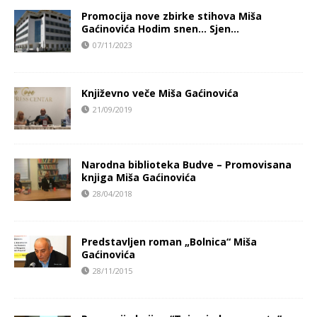
Promocija nove zbirke stihova Miša
Gaćinovića Hodim snen… Sjen…
07/11/2023
Književno veče Miša Gaćinovića
21/09/2019
Narodna biblioteka Budve – Promovisana
knjiga Miša Gaćinovića
28/04/2018
Predstavljen roman „Bolnica“ Miša
Gaćinovića
28/11/2015