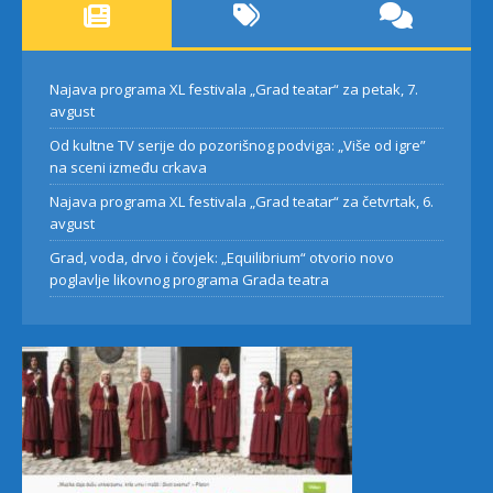
Najava programa XL festivala „Grad teatar“ za petak, 7.
avgust
Od kultne TV serije do pozorišnog podviga: „Više od igre”
na sceni između crkava
Najava programa XL festivala „Grad teatar“ za četvrtak, 6.
avgust
Grad, voda, drvo i čovjek: „Equilibrium“ otvorio novo
poglavlje likovnog programa Grada teatra