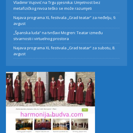
Vladimir Vujović na Trgu pjesnika: Umjetnost bez
metafizičkog nivoa teško se može razumjeti
Najava programa XL festivala „Grad teatar“ za neđelju, 9.
avgust
„Španska luda“ na tvrđavi Mogren: Teatar između
stvarnosti i virtuelnog prostora
Najava programa XL festivala „Grad teatar“ za subotu, 8.
avgust