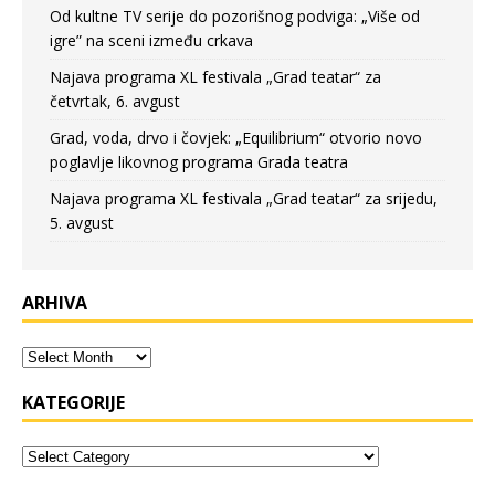
Od kultne TV serije do pozorišnog podviga: „Više od
igre” na sceni između crkava
Najava programa XL festivala „Grad teatar“ za
četvrtak, 6. avgust
Grad, voda, drvo i čovjek: „Equilibrium“ otvorio novo
poglavlje likovnog programa Grada teatra
Najava programa XL festivala „Grad teatar“ za srijedu,
5. avgust
ARHIVA
KATEGORIJE