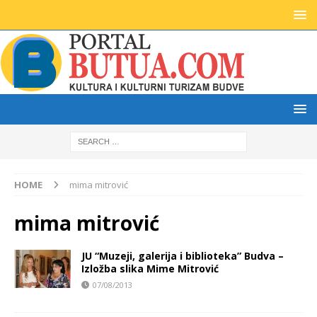
HOME
mima mitrović
mima mitrović
JU “Muzeji, galerija i biblioteka” Budva –
Izložba slika Mime Mitrović
07/08/2013