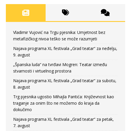
Vladimir Vujović na Trgu pjesnika: Umjetnost bez
metafizičkog nivoa teško se može razumjeti
Najava programa XL festivala „Grad teatar“ za neđelju,
9. avgust
„Španska luda“ na tvrđavi Mogren: Teatar između
stvarnosti i virtuelnog prostora
Najava programa XL festivala „Grad teatar“ za subotu,
8. avgust
Trg pjesnika ugostio Mihajla Pantića: Književnost kao
traganje za onim što ne možemo do kraja da
dokučimo
Najava programa XL festivala „Grad teatar“ za petak,
7. avgust