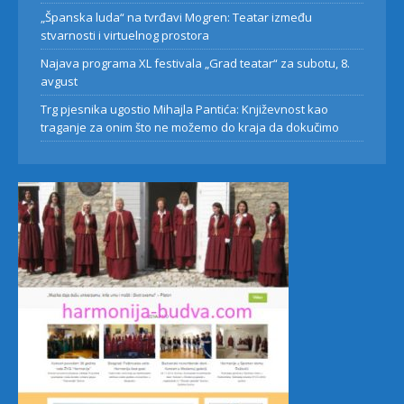
„Španska luda“ na tvrđavi Mogren: Teatar između
stvarnosti i virtuelnog prostora
Najava programa XL festivala „Grad teatar“ za subotu, 8.
avgust
Trg pjesnika ugostio Mihajla Pantića: Književnost kao
traganje za onim što ne možemo do kraja da dokučimo