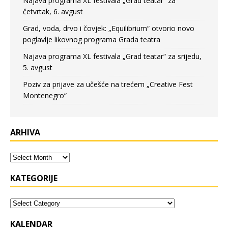
Najava programa XL festivala „Grad teatar“ za
četvrtak, 6. avgust
Grad, voda, drvo i čovjek: „Equilibrium“ otvorio novo
poglavlje likovnog programa Grada teatra
Najava programa XL festivala „Grad teatar“ za srijedu,
5. avgust
Poziv za prijave za učešće na trećem „Creative Fest
Montenegro“
ARHIVA
KATEGORIJE
KALENDAR