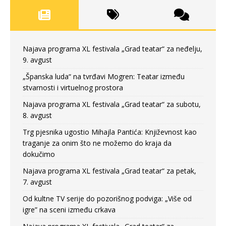
Najava programa XL festivala „Grad teatar“ za neđelju,
9. avgust
„Španska luda“ na tvrđavi Mogren: Teatar između
stvarnosti i virtuelnog prostora
Najava programa XL festivala „Grad teatar“ za subotu,
8. avgust
Trg pjesnika ugostio Mihajla Pantića: Književnost kao
traganje za onim što ne možemo do kraja da
dokučimo
Najava programa XL festivala „Grad teatar“ za petak,
7. avgust
Od kultne TV serije do pozorišnog podviga: „Više od
igre” na sceni između crkava