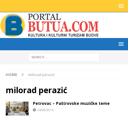
HOME
milorad perazić
milorad perazić
Petrovac – Paštrovske muzičke teme
24/08/2014