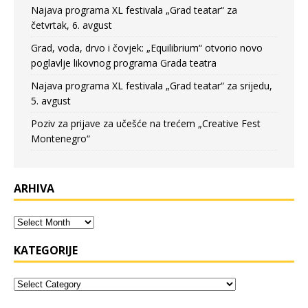
Najava programa XL festivala „Grad teatar“ za
četvrtak, 6. avgust
Grad, voda, drvo i čovjek: „Equilibrium“ otvorio novo
poglavlje likovnog programa Grada teatra
Najava programa XL festivala „Grad teatar“ za srijedu,
5. avgust
Poziv za prijave za učešće na trećem „Creative Fest
Montenegro“
ARHIVA
KATEGORIJE