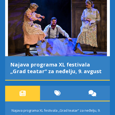
Najava programa XL festivala
„Grad teatar“ za neđelju, 9. avgust
Najava programa XL festivala „Grad teatar“ za neđelju, 9.