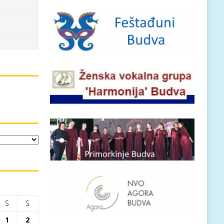
S
S
1
2