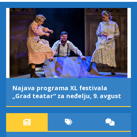
Najava programa XL festivala
„Grad teatar“ za neđelju, 9. avgust