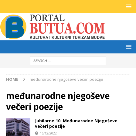
HOME
međunarodne njegoševe večeri poezije
međunarodne njegoševe
večeri poezije
Jubilarne 10. Međunarodne Njegoševe
večeri poezije
16/12/2022