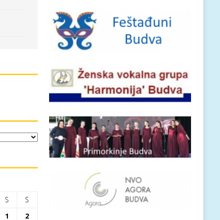
S
S
1
2