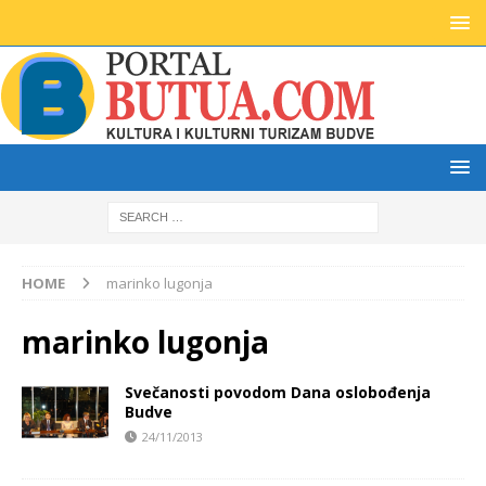
HOME
marinko lugonja
marinko lugonja
Svečanosti povodom Dana oslobođenja
Budve
24/11/2013