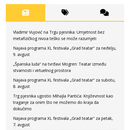
Vladimir Vujović na Trgu pjesnika: Umjetnost bez
metafizičkog nivoa teško se može razumjeti
Najava programa XL festivala „Grad teatar“ za neđelju,
9. avgust
„Španska luda“ na tvrđavi Mogren: Teatar između
stvarnosti i virtuelnog prostora
Najava programa XL festivala „Grad teatar“ za subotu,
8. avgust
Trg pjesnika ugostio Mihajla Pantića: Književnost kao
traganje za onim što ne možemo do kraja da
dokučimo
Najava programa XL festivala „Grad teatar“ za petak,
7. avgust