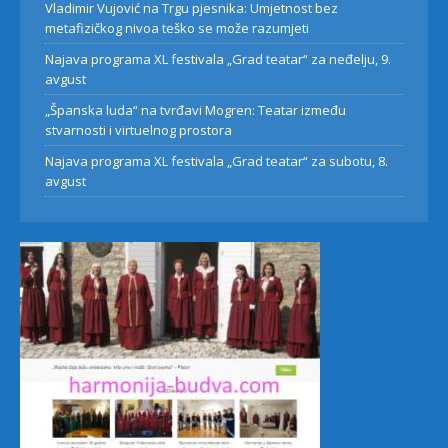
Vladimir Vujović na Trgu pjesnika: Umjetnost bez
metafizičkog nivoa teško se može razumjeti
Najava programa XL festivala „Grad teatar“ za neđelju, 9.
avgust
„Španska luda“ na tvrđavi Mogren: Teatar između
stvarnosti i virtuelnog prostora
Najava programa XL festivala „Grad teatar“ za subotu, 8.
avgust