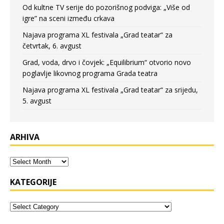
Od kultne TV serije do pozorišnog podviga: „Više od
igre” na sceni između crkava
Najava programa XL festivala „Grad teatar“ za
četvrtak, 6. avgust
Grad, voda, drvo i čovjek: „Equilibrium“ otvorio novo
poglavlje likovnog programa Grada teatra
Najava programa XL festivala „Grad teatar“ za srijedu,
5. avgust
ARHIVA
KATEGORIJE