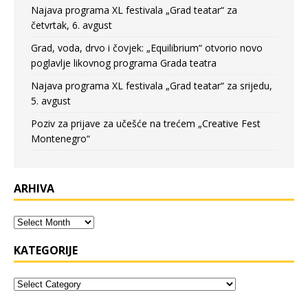
Najava programa XL festivala „Grad teatar“ za
četvrtak, 6. avgust
Grad, voda, drvo i čovjek: „Equilibrium“ otvorio novo
poglavlje likovnog programa Grada teatra
Najava programa XL festivala „Grad teatar“ za srijedu,
5. avgust
Poziv za prijave za učešće na trećem „Creative Fest
Montenegro“
ARHIVA
KATEGORIJE