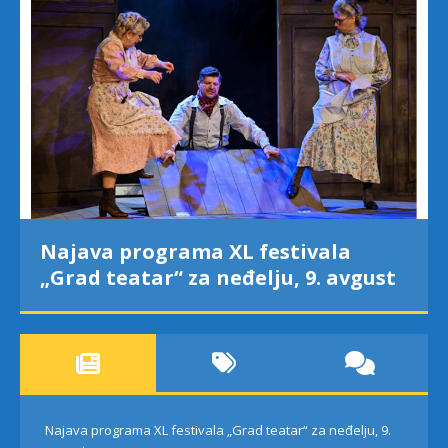
Najava programa XL festivala
„Grad teatar“ za neđelju, 9. avgust
Najava programa XL festivala „Grad teatar“ za neđelju, 9.