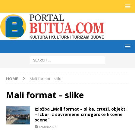
HOME
Mali format – slike
Mali format – slike
Izložba „Mali format – slike, crteži, objekti
– Izbor iz savremene crnogorske likovne
scene”
09/08/2023