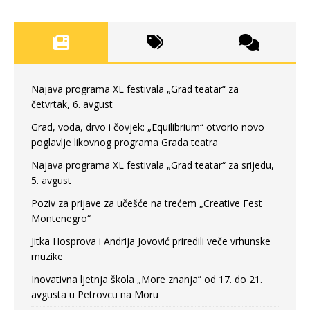
Najava programa XL festivala „Grad teatar“ za
četvrtak, 6. avgust
Grad, voda, drvo i čovjek: „Equilibrium“ otvorio novo
poglavlje likovnog programa Grada teatra
Najava programa XL festivala „Grad teatar“ za srijedu,
5. avgust
Poziv za prijave za učešće na trećem „Creative Fest
Montenegro“
Jitka Hosprova i Andrija Jovović priredili veče vrhunske
muzike
Inovativna ljetnja škola „More znanja” od 17. do 21.
avgusta u Petrovcu na Moru