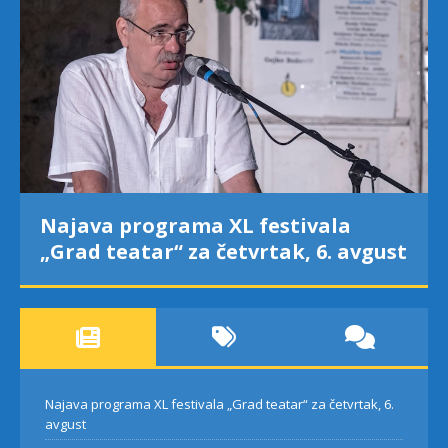
Najava programa XL festivala
„Grad teatar“ za četvrtak, 6. avgust
Najava programa XL festivala „Grad teatar“ za četvrtak, 6.
avgust