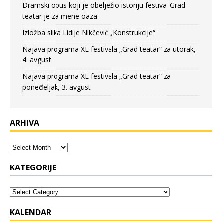
Dramski opus koji je obelježio istoriju festival Grad
teatar je za mene oaza
Izložba slika Lidije Nikčević „Konstrukcije“
Najava programa XL festivala „Grad teatar“ za utorak,
4. avgust
Najava programa XL festivala „Grad teatar“ za
poneđeljak, 3. avgust
ARHIVA
KATEGORIJE
KALENDAR