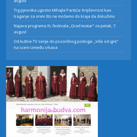
avgust
Trg pjesnika ugostio Mihajla Pantića: Književnost kao
traganje za onim što ne možemo do kraja da dokučimo
Najava programa XL festivala „Grad teatar“ za petak, 7.
avgust
Od kultne TV serije do pozorišnog podviga: „Više od igre”
na sceni između crkava