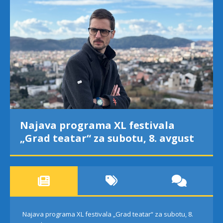
Najava programa XL festivala
„Grad teatar“ za subotu, 8. avgust
Najava programa XL festivala „Grad teatar“ za subotu, 8.