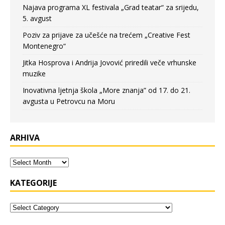
Najava programa XL festivala „Grad teatar“ za srijedu,
5. avgust
Poziv za prijave za učešće na trećem „Creative Fest
Montenegro“
Jitka Hosprova i Andrija Jovović priredili veče vrhunske
muzike
Inovativna ljetnja škola „More znanja” od 17. do 21.
avgusta u Petrovcu na Moru
ARHIVA
KATEGORIJE