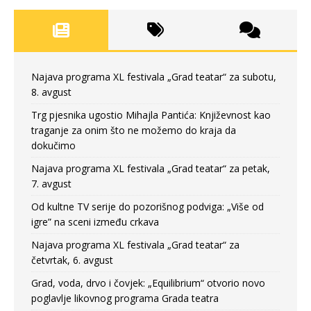
Najava programa XL festivala „Grad teatar“ za subotu,
8. avgust
Trg pjesnika ugostio Mihajla Pantića: Književnost kao
traganje za onim što ne možemo do kraja da
dokučimo
Najava programa XL festivala „Grad teatar“ za petak,
7. avgust
Od kultne TV serije do pozorišnog podviga: „Više od
igre” na sceni između crkava
Najava programa XL festivala „Grad teatar“ za
četvrtak, 6. avgust
Grad, voda, drvo i čovjek: „Equilibrium“ otvorio novo
poglavlje likovnog programa Grada teatra