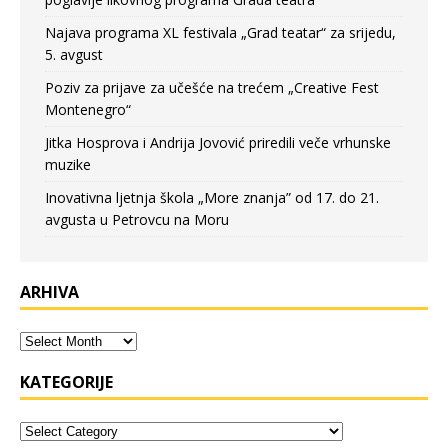
Najava programa XL festivala „Grad teatar“ za srijedu,
5. avgust
Poziv za prijave za učešće na trećem „Creative Fest
Montenegro“
Jitka Hosprova i Andrija Jovović priredili veče vrhunske
muzike
Inovativna ljetnja škola „More znanja” od 17. do 21.
avgusta u Petrovcu na Moru
ARHIVA
KATEGORIJE