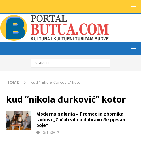
HOME
kud “nikola đurković” kotor
kud “nikola đurković” kotor
Moderna galerija – Promocija zbornika
radova „Začuh vilu u dubravu đe pjesan
poje“
12/11/2017