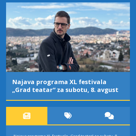
Najava programa XL festivala
„Grad teatar“ za subotu, 8. avgust