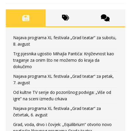
Najava programa XL festivala „Grad teatar“ za subotu,
8. avgust
Trg pjesnika ugostio Mihajla Pantića: Književnost kao
traganje za onim što ne možemo do kraja da
dokučimo
Najava programa XL festivala „Grad teatar“ za petak,
7. avgust
Od kultne TV serije do pozorišnog podviga: „Više od
igre” na sceni između crkava
Najava programa XL festivala „Grad teatar“ za
četvrtak, 6. avgust
Grad, voda, drvo i čovjek: „Equilibrium“ otvorio novo
poglavlje likovnog programa Grada teatra