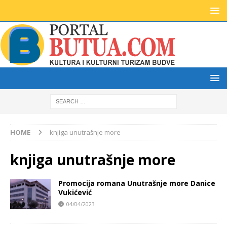
HOME
knjiga unutrašnje more
knjiga unutrašnje more
Promocija romana Unutrašnje more Danice
Vukićević
04/04/2023