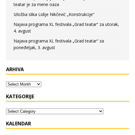
teatar je za mene oaza
Izložba slika Lidije Nikčević „Konstrukcije“
Najava programa XL festivala „Grad teatar“ za utorak,
4. avgust
Najava programa XL festivala „Grad teatar“ za
poneđeljak, 3. avgust
ARHIVA
KATEGORIJE
KALENDAR