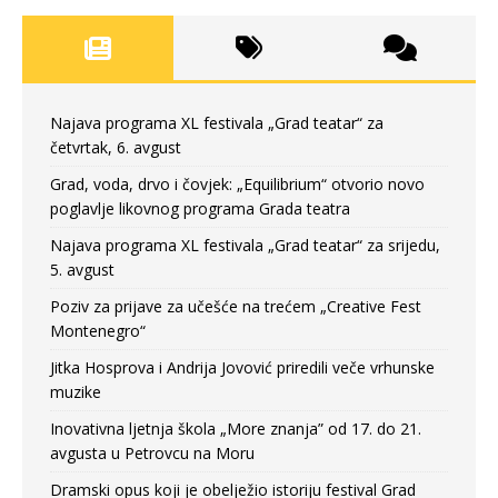
Najava programa XL festivala „Grad teatar“ za
četvrtak, 6. avgust
Grad, voda, drvo i čovjek: „Equilibrium“ otvorio novo
poglavlje likovnog programa Grada teatra
Najava programa XL festivala „Grad teatar“ za srijedu,
5. avgust
Poziv za prijave za učešće na trećem „Creative Fest
Montenegro“
Jitka Hosprova i Andrija Jovović priredili veče vrhunske
muzike
Inovativna ljetnja škola „More znanja” od 17. do 21.
avgusta u Petrovcu na Moru
Dramski opus koji je obelježio istoriju festival Grad