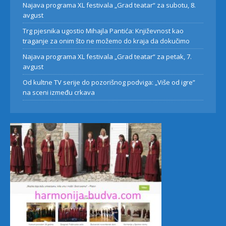
Najava programa XL festivala „Grad teatar“ za subotu, 8.
avgust
Trg pjesnika ugostio Mihajla Pantića: Književnost kao
traganje za onim što ne možemo do kraja da dokučimo
Najava programa XL festivala „Grad teatar“ za petak, 7.
avgust
Od kultne TV serije do pozorišnog podviga: „Više od igre”
na sceni između crkava