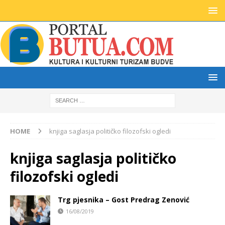
HOME
knjiga saglasja političko filozofski ogledi
knjiga saglasja političko
filozofski ogledi
Trg pjesnika – Gost Predrag Zenović
16/08/2019