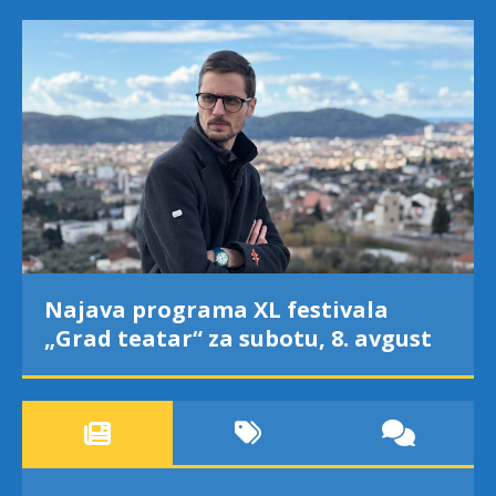
Najava programa XL festivala
„Grad teatar“ za subotu, 8. avgust