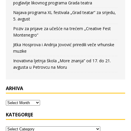
poglavlje likovnog programa Grada teatra
Najava programa XL festivala „Grad teatar“ za srijedu,
5. avgust
Poziv za prijave za učešće na trećem „Creative Fest
Montenegro“
Jitka Hosprova i Andrija Jovović priredili veče vrhunske
muzike
Inovativna ljetnja škola „More znanja” od 17. do 21.
avgusta u Petrovcu na Moru
ARHIVA
KATEGORIJE