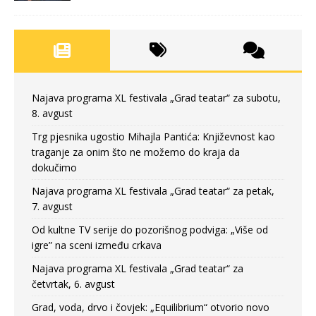
Najava programa XL festivala „Grad teatar“ za subotu,
8. avgust
Trg pjesnika ugostio Mihajla Pantića: Književnost kao
traganje za onim što ne možemo do kraja da
dokučimo
Najava programa XL festivala „Grad teatar“ za petak,
7. avgust
Od kultne TV serije do pozorišnog podviga: „Više od
igre” na sceni između crkava
Najava programa XL festivala „Grad teatar“ za
četvrtak, 6. avgust
Grad, voda, drvo i čovjek: „Equilibrium“ otvorio novo