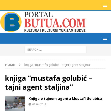
HOME
knjiga “mustafa golubić – tajni agent staljina”
knjiga “mustafa golubić –
tajni agent staljina”
Knjiga o tajnom agentu Mustafi Golubiću
02/04/2019