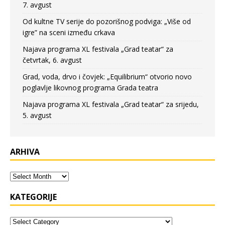
7. avgust
Od kultne TV serije do pozorišnog podviga: „Više od
igre” na sceni između crkava
Najava programa XL festivala „Grad teatar“ za
četvrtak, 6. avgust
Grad, voda, drvo i čovjek: „Equilibrium“ otvorio novo
poglavlje likovnog programa Grada teatra
Najava programa XL festivala „Grad teatar“ za srijedu,
5. avgust
ARHIVA
KATEGORIJE