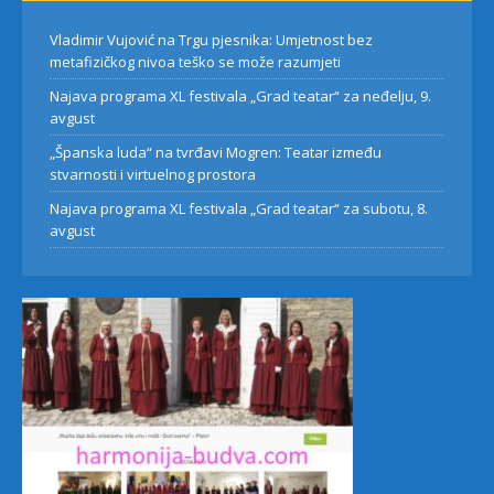
Vladimir Vujović na Trgu pjesnika: Umjetnost bez
metafizičkog nivoa teško se može razumjeti
Najava programa XL festivala „Grad teatar“ za neđelju, 9.
avgust
„Španska luda“ na tvrđavi Mogren: Teatar između
stvarnosti i virtuelnog prostora
Najava programa XL festivala „Grad teatar“ za subotu, 8.
avgust