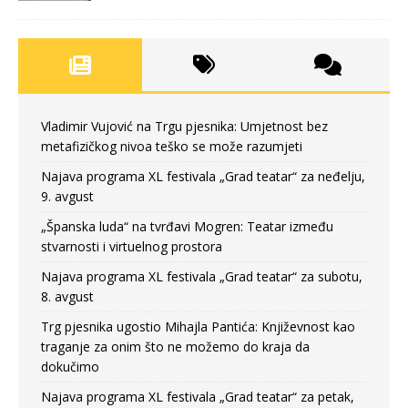
Vladimir Vujović na Trgu pjesnika: Umjetnost bez
metafizičkog nivoa teško se može razumjeti
Najava programa XL festivala „Grad teatar“ za neđelju,
9. avgust
„Španska luda“ na tvrđavi Mogren: Teatar između
stvarnosti i virtuelnog prostora
Najava programa XL festivala „Grad teatar“ za subotu,
8. avgust
Trg pjesnika ugostio Mihajla Pantića: Književnost kao
traganje za onim što ne možemo do kraja da
dokučimo
Najava programa XL festivala „Grad teatar“ za petak,