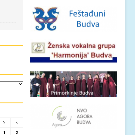
S
S
1
2