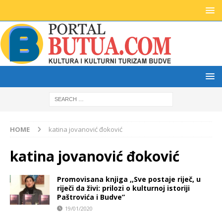
HOME
katina jovanović đoković
katina jovanović đoković
Promovisana knjiga ,,Sve postaje riječ, u
riječi da živi: prilozi o kulturnoj istoriji
Paštrovića i Budve”
19/01/2020