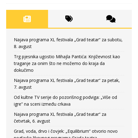
Najava programa XL festivala „Grad teatar“ za subotu,
8. avgust
Trg pjesnika ugostio Mihajla Pantića: Književnost kao
traganje za onim što ne možemo do kraja da
dokučimo
Najava programa XL festivala „Grad teatar“ za petak,
7. avgust
Od kultne TV serije do pozorišnog podviga: „Više od
igre” na sceni između crkava
Najava programa XL festivala „Grad teatar“ za
četvrtak, 6. avgust
Grad, voda, drvo i čovjek: „Equilibrium“ otvorio novo
poglavlje likovnog programa Grada teatra