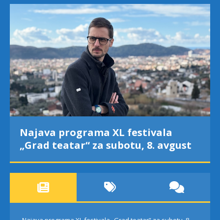
Najava programa XL festivala
„Grad teatar“ za subotu, 8. avgust