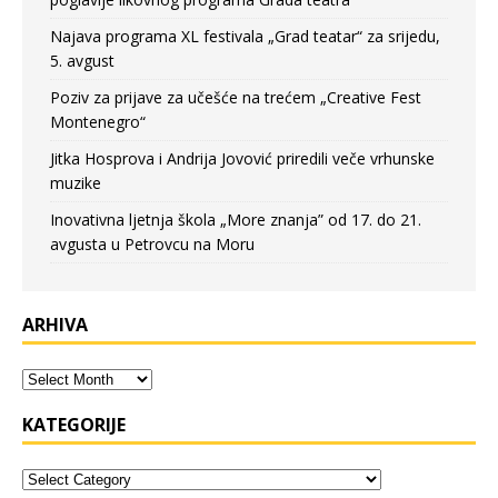
Najava programa XL festivala „Grad teatar“ za srijedu,
5. avgust
Poziv za prijave za učešće na trećem „Creative Fest
Montenegro“
Jitka Hosprova i Andrija Jovović priredili veče vrhunske
muzike
Inovativna ljetnja škola „More znanja” od 17. do 21.
avgusta u Petrovcu na Moru
ARHIVA
KATEGORIJE