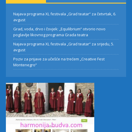
Najava programa XL festivala „Grad teatar“ za četvrtak, 6.
avgust
Grad, voda, drvo i čovjek: „Equilibrium“ otvorio novo
poglavlje likovnog programa Grada teatra
Najava programa XL festivala „Grad teatar“ za srijedu, 5.
avgust
Poziv za prijave za učešće na trećem „Creative Fest
Montenegro“