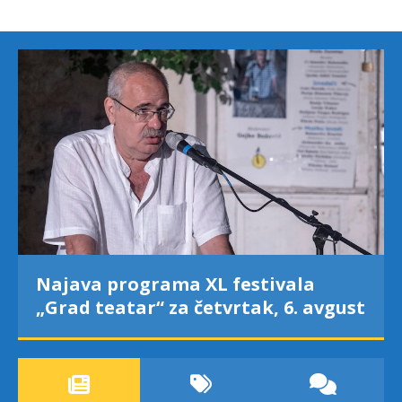
Najava programa XL festivala
„Grad teatar“ za četvrtak, 6. avgust