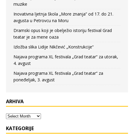
muzike
Inovativna ljetnja škola „More znanja” od 17. do 21.
avgusta u Petrovcu na Moru
Dramski opus koji je obelježio istoriju festival Grad
teatar je za mene oaza
Izložba slika Lidije Nikčević „Konstrukcije“
Najava programa XL festivala „Grad teatar“ za utorak,
4. avgust
Najava programa XL festivala „Grad teatar“ za
poneđeljak, 3. avgust
ARHIVA
KATEGORIJE