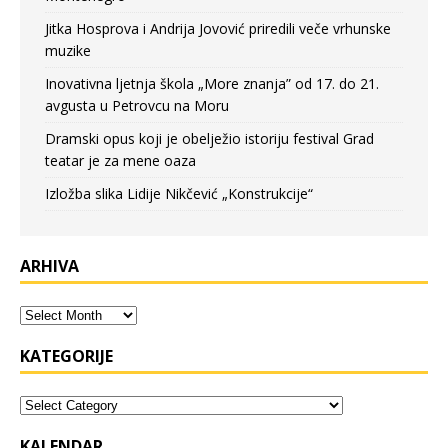
Jitka Hosprova i Andrija Jovović priredili veče vrhunske
muzike
Inovativna ljetnja škola „More znanja” od 17. do 21.
avgusta u Petrovcu na Moru
Dramski opus koji je obelježio istoriju festival Grad
teatar je za mene oaza
Izložba slika Lidije Nikčević „Konstrukcije“
ARHIVA
KATEGORIJE
KALENDAR