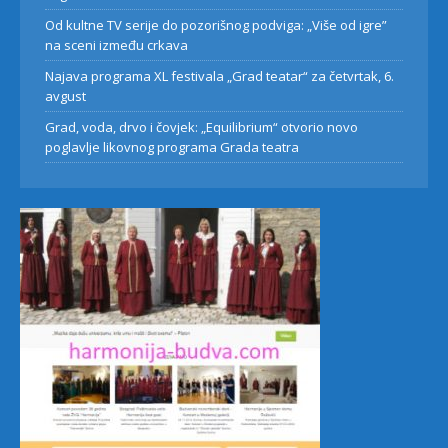
Od kultne TV serije do pozorišnog podviga: „Više od igre”
na sceni između crkava
Najava programa XL festivala „Grad teatar“ za četvrtak, 6.
avgust
Grad, voda, drvo i čovjek: „Equilibrium“ otvorio novo
poglavlje likovnog programa Grada teatra