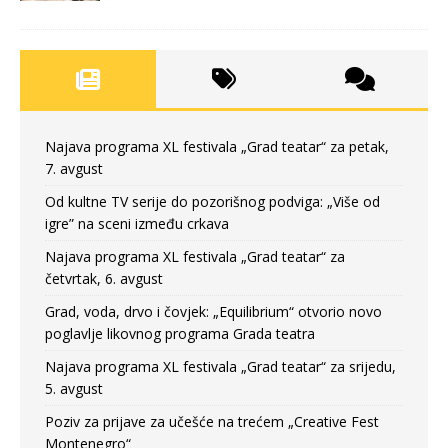
Najava programa XL festivala „Grad teatar“ za petak,
7. avgust
Od kultne TV serije do pozorišnog podviga: „Više od
igre” na sceni između crkava
Najava programa XL festivala „Grad teatar“ za
četvrtak, 6. avgust
Grad, voda, drvo i čovjek: „Equilibrium“ otvorio novo
poglavlje likovnog programa Grada teatra
Najava programa XL festivala „Grad teatar“ za srijedu,
5. avgust
Poziv za prijave za učešće na trećem „Creative Fest
Montenegro“