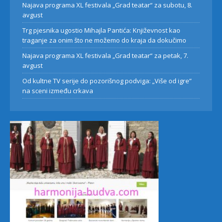
Najava programa XL festivala „Grad teatar“ za subotu, 8.
avgust
Trg pjesnika ugostio Mihajla Pantića: Književnost kao
traganje za onim što ne možemo do kraja da dokučimo
Najava programa XL festivala „Grad teatar“ za petak, 7.
avgust
Od kultne TV serije do pozorišnog podviga: „Više od igre”
na sceni između crkava