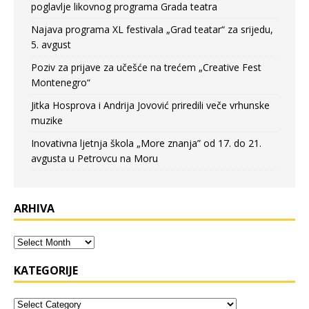
poglavlje likovnog programa Grada teatra
Najava programa XL festivala „Grad teatar“ za srijedu,
5. avgust
Poziv za prijave za učešće na trećem „Creative Fest
Montenegro“
Jitka Hosprova i Andrija Jovović priredili veče vrhunske
muzike
Inovativna ljetnja škola „More znanja” od 17. do 21.
avgusta u Petrovcu na Moru
ARHIVA
KATEGORIJE