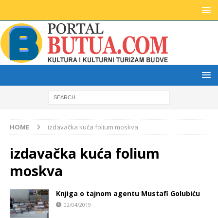
HOME
izdavačka kuća folium moskva
izdavačka kuća folium
moskva
Knjiga o tajnom agentu Mustafi Golubiću
02/04/2019