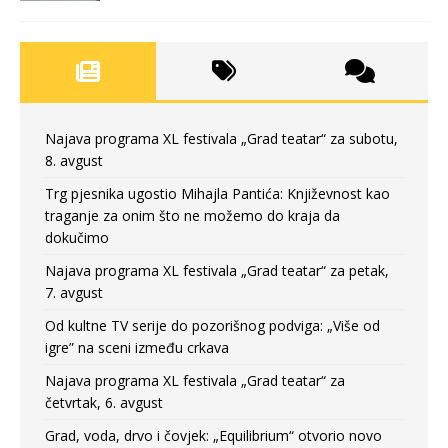
Najava programa XL festivala „Grad teatar“ za subotu,
8. avgust
Trg pjesnika ugostio Mihajla Pantića: Književnost kao
traganje za onim što ne možemo do kraja da
dokučimo
Najava programa XL festivala „Grad teatar“ za petak,
7. avgust
Od kultne TV serije do pozorišnog podviga: „Više od
igre” na sceni između crkava
Najava programa XL festivala „Grad teatar“ za
četvrtak, 6. avgust
Grad, voda, drvo i čovjek: „Equilibrium“ otvorio novo