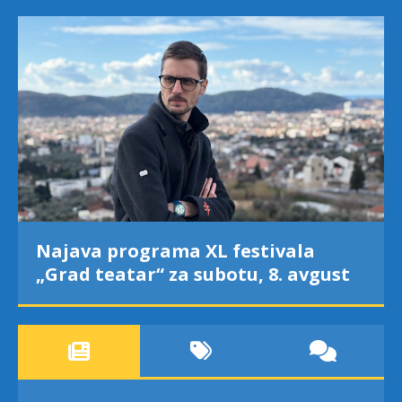
Najava programa XL festivala
„Grad teatar“ za subotu, 8. avgust