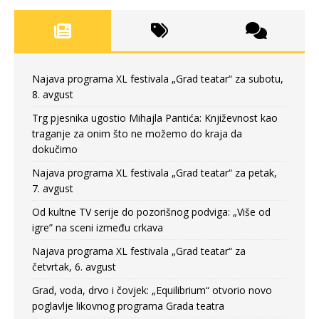
Najava programa XL festivala „Grad teatar“ za subotu,
8. avgust
Trg pjesnika ugostio Mihajla Pantića: Književnost kao
traganje za onim što ne možemo do kraja da
dokučimo
Najava programa XL festivala „Grad teatar“ za petak,
7. avgust
Od kultne TV serije do pozorišnog podviga: „Više od
igre” na sceni između crkava
Najava programa XL festivala „Grad teatar“ za
četvrtak, 6. avgust
Grad, voda, drvo i čovjek: „Equilibrium“ otvorio novo
poglavlje likovnog programa Grada teatra