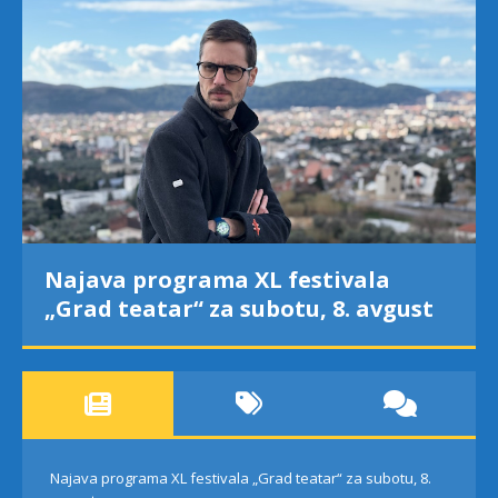
Najava programa XL festivala
„Grad teatar“ za subotu, 8. avgust
Najava programa XL festivala „Grad teatar“ za subotu, 8.