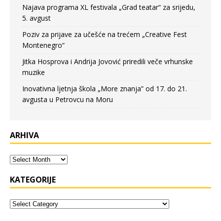
Najava programa XL festivala „Grad teatar“ za srijedu,
5. avgust
Poziv za prijave za učešće na trećem „Creative Fest
Montenegro“
Jitka Hosprova i Andrija Jovović priredili veče vrhunske
muzike
Inovativna ljetnja škola „More znanja” od 17. do 21.
avgusta u Petrovcu na Moru
ARHIVA
KATEGORIJE