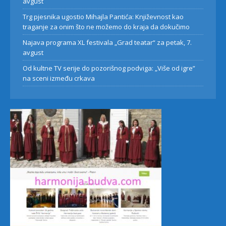
avgust
Trg pjesnika ugostio Mihajla Pantića: Književnost kao
traganje za onim što ne možemo do kraja da dokučimo
Najava programa XL festivala „Grad teatar“ za petak, 7.
avgust
Od kultne TV serije do pozorišnog podviga: „Više od igre”
na sceni između crkava