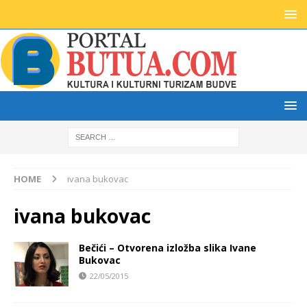
HOME
ivana bukovac
ivana bukovac
Bečići – Otvorena izložba slika Ivane
Bukovac
22/05/2015