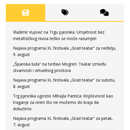
Vladimir Vujović na Trgu pjesnika: Umjetnost bez
metafizičkog nivoa teško se može razumjeti
Najava programa XL festivala „Grad teatar“ za neđelju,
9. avgust
„Španska luda“ na tvrđavi Mogren: Teatar između
stvarnosti i virtuelnog prostora
Najava programa XL festivala „Grad teatar“ za subotu,
8. avgust
Trg pjesnika ugostio Mihajla Pantića: Književnost kao
traganje za onim što ne možemo do kraja da
dokučimo
Najava programa XL festivala „Grad teatar“ za petak,
7. avgust