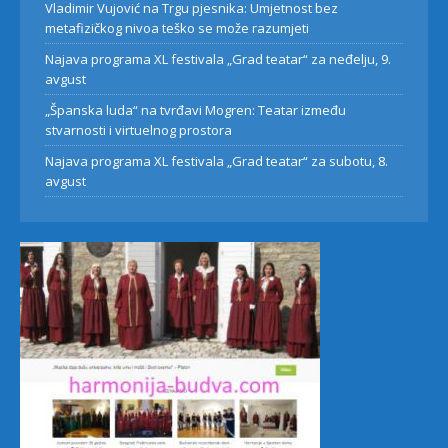
Vladimir Vujović na Trgu pjesnika: Umjetnost bez
metafizičkog nivoa teško se može razumjeti
Najava programa XL festivala „Grad teatar“ za neđelju, 9.
avgust
„Španska luda“ na tvrđavi Mogren: Teatar između
stvarnosti i virtuelnog prostora
Najava programa XL festivala „Grad teatar“ za subotu, 8.
avgust