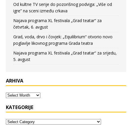
Od kultne TV serije do pozorišnog podviga: „Više od
igre” na sceni između crkava
Najava programa XL festivala „Grad teatar“ za
četvrtak, 6. avgust
Grad, voda, drvo i čovjek: „Equilibrium“ otvorio novo
poglavlje likovnog programa Grada teatra
Najava programa XL festivala „Grad teatar“ za srijedu,
5. avgust
ARHIVA
KATEGORIJE