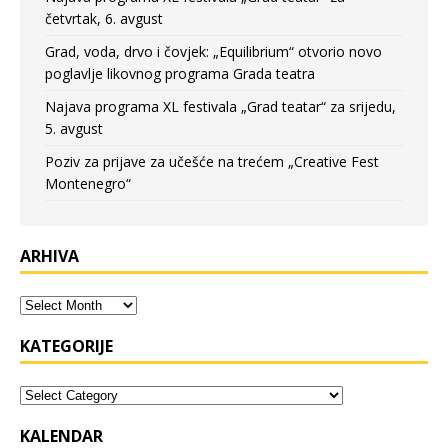
četvrtak, 6. avgust
Grad, voda, drvo i čovjek: „Equilibrium“ otvorio novo
poglavlje likovnog programa Grada teatra
Najava programa XL festivala „Grad teatar“ za srijedu,
5. avgust
Poziv za prijave za učešće na trećem „Creative Fest
Montenegro“
ARHIVA
KATEGORIJE
KALENDAR