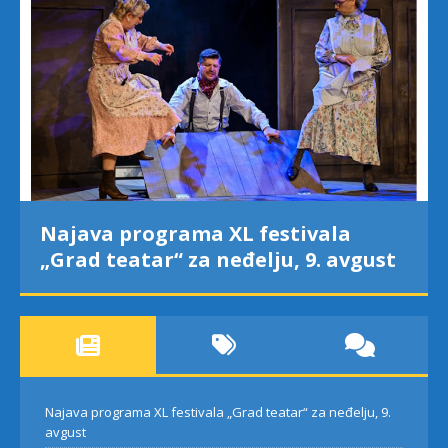
Najava programa XL festivala
„Grad teatar“ za neđelju, 9. avgust
Najava programa XL festivala „Grad teatar“ za neđelju, 9.
avgust