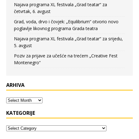
Najava programa XL festivala „Grad teatar“ za
četvrtak, 6. avgust
Grad, voda, drvo i čovjek: „Equilibrium“ otvorio novo
poglavlje likovnog programa Grada teatra
Najava programa XL festivala „Grad teatar“ za srijedu,
5. avgust
Poziv za prijave za učešće na trećem „Creative Fest
Montenegro“
ARHIVA
KATEGORIJE