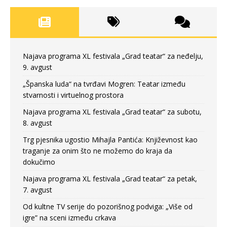
Najava programa XL festivala „Grad teatar“ za neđelju,
9. avgust
„Španska luda“ na tvrđavi Mogren: Teatar između
stvarnosti i virtuelnog prostora
Najava programa XL festivala „Grad teatar“ za subotu,
8. avgust
Trg pjesnika ugostio Mihajla Pantića: Književnost kao
traganje za onim što ne možemo do kraja da
dokučimo
Najava programa XL festivala „Grad teatar“ za petak,
7. avgust
Od kultne TV serije do pozorišnog podviga: „Više od
igre” na sceni između crkava