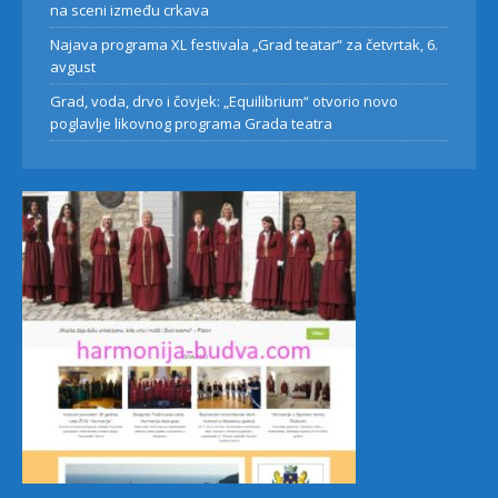
na sceni između crkava
Najava programa XL festivala „Grad teatar“ za četvrtak, 6.
avgust
Grad, voda, drvo i čovjek: „Equilibrium“ otvorio novo
poglavlje likovnog programa Grada teatra