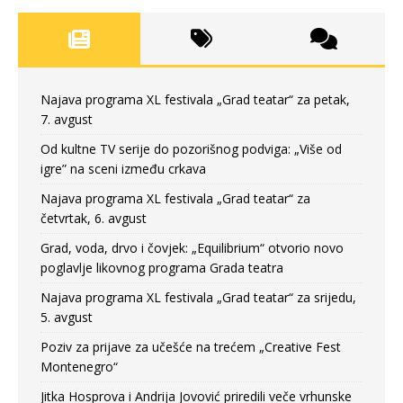
Najava programa XL festivala „Grad teatar“ za petak,
7. avgust
Od kultne TV serije do pozorišnog podviga: „Više od
igre” na sceni između crkava
Najava programa XL festivala „Grad teatar“ za
četvrtak, 6. avgust
Grad, voda, drvo i čovjek: „Equilibrium“ otvorio novo
poglavlje likovnog programa Grada teatra
Najava programa XL festivala „Grad teatar“ za srijedu,
5. avgust
Poziv za prijave za učešće na trećem „Creative Fest
Montenegro“
Jitka Hosprova i Andrija Jovović priredili veče vrhunske