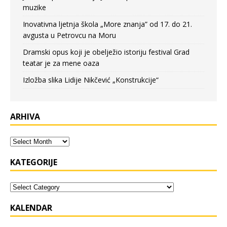
muzike
Inovativna ljetnja škola „More znanja” od 17. do 21.
avgusta u Petrovcu na Moru
Dramski opus koji je obelježio istoriju festival Grad
teatar je za mene oaza
Izložba slika Lidije Nikčević „Konstrukcije“
ARHIVA
KATEGORIJE
KALENDAR