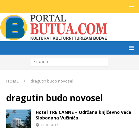
HOME
dragutin budo novosel
dragutin budo novosel
Hotel TRE CANNE – Održana književno veče
Slobodana Vučinića
12/10/2017