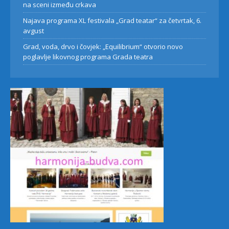
na sceni između crkava
Najava programa XL festivala „Grad teatar“ za četvrtak, 6.
avgust
Grad, voda, drvo i čovjek: „Equilibrium“ otvorio novo
poglavlje likovnog programa Grada teatra