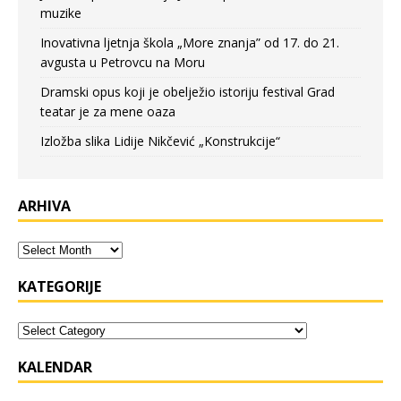
muzike
Inovativna ljetnja škola „More znanja” od 17. do 21.
avgusta u Petrovcu na Moru
Dramski opus koji je obelježio istoriju festival Grad
teatar je za mene oaza
Izložba slika Lidije Nikčević „Konstrukcije“
ARHIVA
KATEGORIJE
KALENDAR