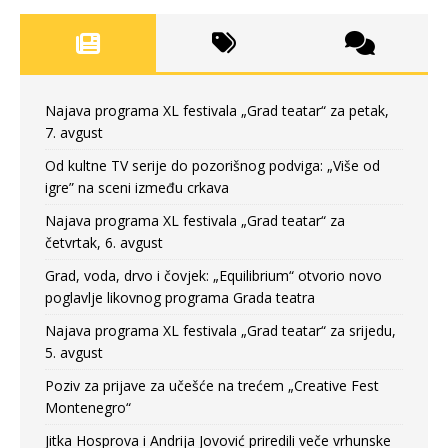
Najava programa XL festivala „Grad teatar“ za petak,
7. avgust
Od kultne TV serije do pozorišnog podviga: „Više od
igre” na sceni između crkava
Najava programa XL festivala „Grad teatar“ za
četvrtak, 6. avgust
Grad, voda, drvo i čovjek: „Equilibrium“ otvorio novo
poglavlje likovnog programa Grada teatra
Najava programa XL festivala „Grad teatar“ za srijedu,
5. avgust
Poziv za prijave za učešće na trećem „Creative Fest
Montenegro“
Jitka Hosprova i Andrija Jovović priredili veče vrhunske