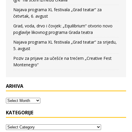
Najava programa XL festivala „Grad teatar“ za
četvrtak, 6. avgust
Grad, voda, drvo i čovjek: „Equilibrium“ otvorio novo
poglavlje likovnog programa Grada teatra
Najava programa XL festivala „Grad teatar“ za srijedu,
5. avgust
Poziv za prijave za učešće na trećem „Creative Fest
Montenegro“
ARHIVA
KATEGORIJE