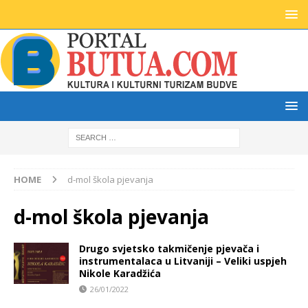
HOME
d-mol škola pjevanja
d-mol škola pjevanja
Drugo svjetsko takmičenje pjevača i
instrumentalaca u Litvaniji – Veliki uspjeh
Nikole Karadžića
26/01/2022