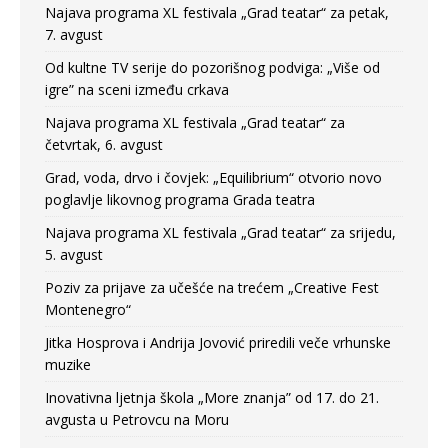
Najava programa XL festivala „Grad teatar“ za petak,
7. avgust
Od kultne TV serije do pozorišnog podviga: „Više od
igre” na sceni između crkava
Najava programa XL festivala „Grad teatar“ za
četvrtak, 6. avgust
Grad, voda, drvo i čovjek: „Equilibrium“ otvorio novo
poglavlje likovnog programa Grada teatra
Najava programa XL festivala „Grad teatar“ za srijedu,
5. avgust
Poziv za prijave za učešće na trećem „Creative Fest
Montenegro“
Jitka Hosprova i Andrija Jovović priredili veče vrhunske
muzike
Inovativna ljetnja škola „More znanja” od 17. do 21.
avgusta u Petrovcu na Moru