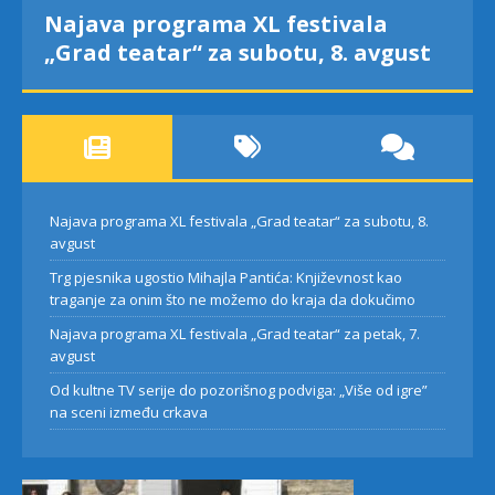
Najava programa XL festivala
„Grad teatar“ za subotu, 8. avgust
Najava programa XL festivala „Grad teatar“ za subotu, 8.
avgust
Trg pjesnika ugostio Mihajla Pantića: Književnost kao
traganje za onim što ne možemo do kraja da dokučimo
Najava programa XL festivala „Grad teatar“ za petak, 7.
avgust
Od kultne TV serije do pozorišnog podviga: „Više od igre”
na sceni između crkava