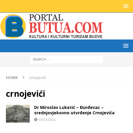
HOME
crnojevići
crnojevići
Dr Miroslav Luketić – Đurđevac –
srednjovjekovno utvrđenje Crnojevića
03/12/2022