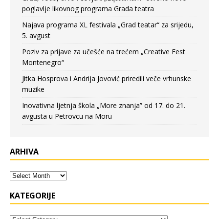
poglavlje likovnog programa Grada teatra
Najava programa XL festivala „Grad teatar“ za srijedu,
5. avgust
Poziv za prijave za učešće na trećem „Creative Fest
Montenegro“
Jitka Hosprova i Andrija Jovović priredili veče vrhunske
muzike
Inovativna ljetnja škola „More znanja” od 17. do 21.
avgusta u Petrovcu na Moru
ARHIVA
KATEGORIJE