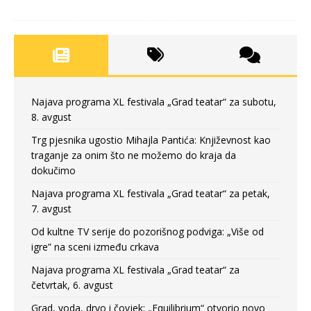
Najava programa XL festivala „Grad teatar“ za subotu,
8. avgust
Trg pjesnika ugostio Mihajla Pantića: Književnost kao
traganje za onim što ne možemo do kraja da
dokučimo
Najava programa XL festivala „Grad teatar“ za petak,
7. avgust
Od kultne TV serije do pozorišnog podviga: „Više od
igre” na sceni između crkava
Najava programa XL festivala „Grad teatar“ za
četvrtak, 6. avgust
Grad, voda, drvo i čovjek: „Equilibrium“ otvorio novo