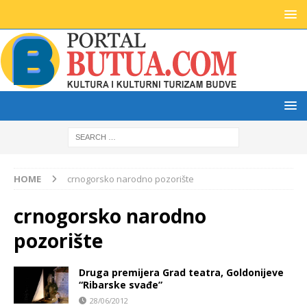
HOME
crnogorsko narodno pozorište
crnogorsko narodno
pozorište
Druga premijera Grad teatra, Goldonijeve
“Ribarske svađe”
28/06/2012