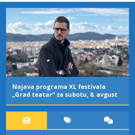
Najava programa XL festivala
„Grad teatar“ za subotu, 8. avgust