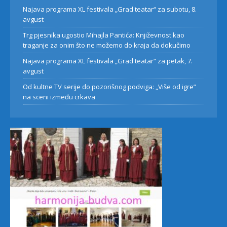
Najava programa XL festivala „Grad teatar“ za subotu, 8.
avgust
Trg pjesnika ugostio Mihajla Pantića: Književnost kao
traganje za onim što ne možemo do kraja da dokučimo
Najava programa XL festivala „Grad teatar“ za petak, 7.
avgust
Od kultne TV serije do pozorišnog podviga: „Više od igre”
na sceni između crkava