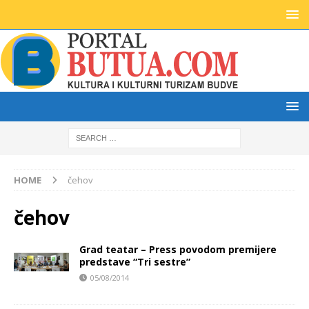
HOME
čehov
čehov
Grad teatar – Press povodom premijere
predstave “Tri sestre”
05/08/2014