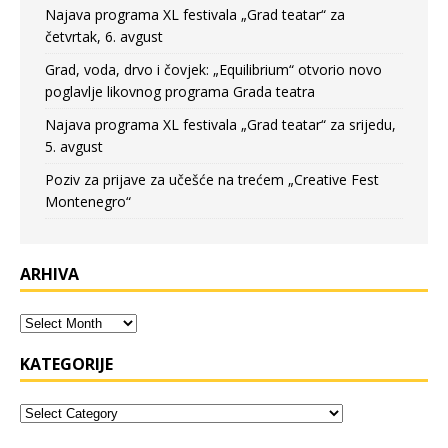
Najava programa XL festivala „Grad teatar“ za
četvrtak, 6. avgust
Grad, voda, drvo i čovjek: „Equilibrium“ otvorio novo
poglavlje likovnog programa Grada teatra
Najava programa XL festivala „Grad teatar“ za srijedu,
5. avgust
Poziv za prijave za učešće na trećem „Creative Fest
Montenegro“
ARHIVA
KATEGORIJE