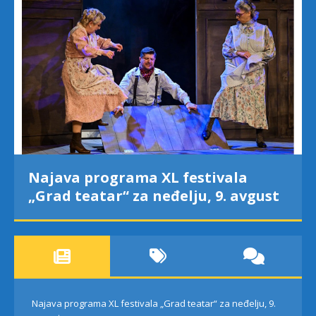
Najava programa XL festivala
„Grad teatar“ za neđelju, 9. avgust
Najava programa XL festivala „Grad teatar“ za neđelju, 9.