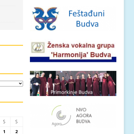
S
S
1
2