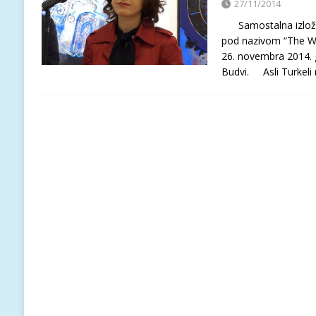
27/11/2014
Samostalna izložba 
pod nazivom “The Wo
26. novembra 2014. g
Budvi. Asli Turkeli