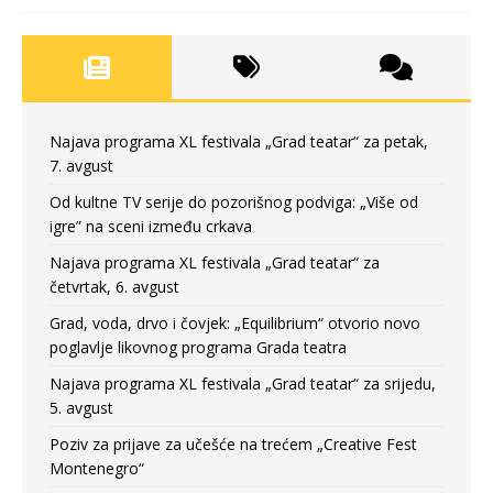
Najava programa XL festivala „Grad teatar“ za petak,
7. avgust
Od kultne TV serije do pozorišnog podviga: „Više od
igre” na sceni između crkava
Najava programa XL festivala „Grad teatar“ za
četvrtak, 6. avgust
Grad, voda, drvo i čovjek: „Equilibrium“ otvorio novo
poglavlje likovnog programa Grada teatra
Najava programa XL festivala „Grad teatar“ za srijedu,
5. avgust
Poziv za prijave za učešće na trećem „Creative Fest
Montenegro“