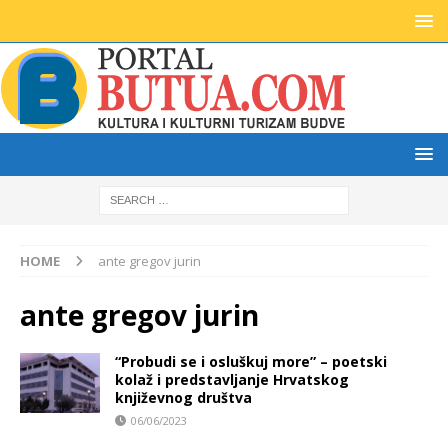
HOME
ante gregov jurin
ante gregov jurin
“Probudi se i osluškuj more” – poetski
kolaž i predstavljanje Hrvatskog
književnog društva
06/06/2023