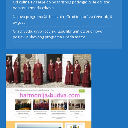
Od kultne TV serije do pozorišnog podviga: „Više od igre”
na sceni između crkava
Najava programa XL festivala „Grad teatar“ za četvrtak, 6.
avgust
Grad, voda, drvo i čovjek: „Equilibrium“ otvorio novo
poglavlje likovnog programa Grada teatra