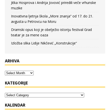
Jitka Hosprova i Andrija Jovović priredili veče vrhunske
muzike
Inovativna ljetnja škola „More znanja” od 17. do 21.
avgusta u Petrovcu na Moru
Dramski opus koji je obelježio istoriju festival Grad
teatar je za mene oaza
Izložba slika Lidije Nikčević „Konstrukcije“
ARHIVA
KATEGORIJE
KALENDAR