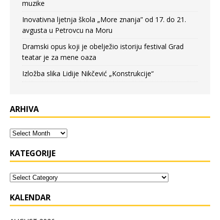
muzike
Inovativna ljetnja škola „More znanja” od 17. do 21.
avgusta u Petrovcu na Moru
Dramski opus koji je obelježio istoriju festival Grad
teatar je za mene oaza
Izložba slika Lidije Nikčević „Konstrukcije“
ARHIVA
KATEGORIJE
KALENDAR