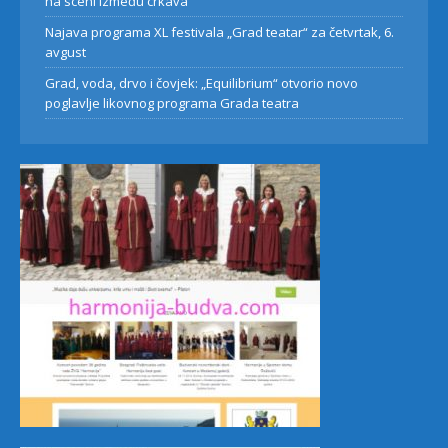
na sceni između crkava
Najava programa XL festivala „Grad teatar“ za četvrtak, 6.
avgust
Grad, voda, drvo i čovjek: „Equilibrium“ otvorio novo
poglavlje likovnog programa Grada teatra