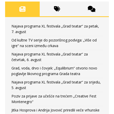
Najava programa XL festivala „Grad teatar“ za petak,
7. avgust
Od kultne TV serije do pozorišnog podviga: „Više od
igre” na sceni između crkava
Najava programa XL festivala „Grad teatar“ za
četvrtak, 6. avgust
Grad, voda, drvo i čovjek: „Equilibrium“ otvorio novo
poglavlje likovnog programa Grada teatra
Najava programa XL festivala „Grad teatar“ za srijedu,
5. avgust
Poziv za prijave za učešće na trećem „Creative Fest
Montenegro“
Jitka Hosprova i Andrija Jovović priredili veče vrhunske