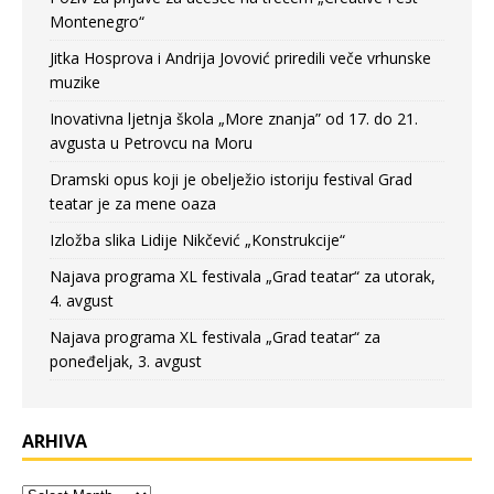
Montenegro“
Jitka Hosprova i Andrija Jovović priredili veče vrhunske
muzike
Inovativna ljetnja škola „More znanja” od 17. do 21.
avgusta u Petrovcu na Moru
Dramski opus koji je obelježio istoriju festival Grad
teatar je za mene oaza
Izložba slika Lidije Nikčević „Konstrukcije“
Najava programa XL festivala „Grad teatar“ za utorak,
4. avgust
Najava programa XL festivala „Grad teatar“ za
poneđeljak, 3. avgust
ARHIVA