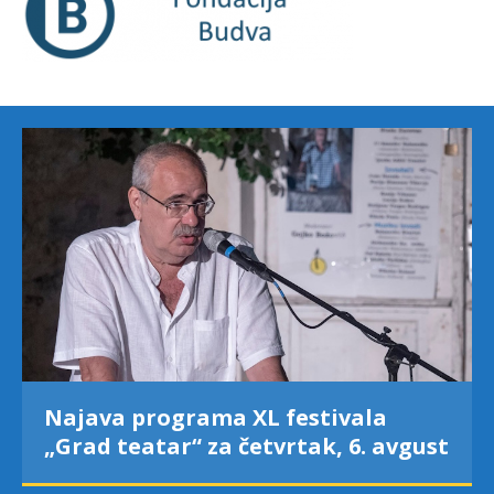
Najava programa XL festivala
„Grad teatar“ za četvrtak, 6. avgust