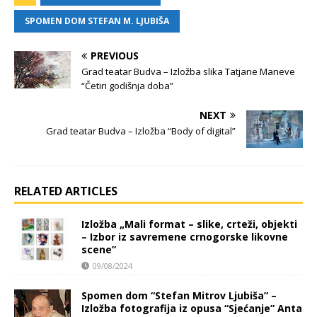
SPOMEN DOM STEFAN M. LJUBIŠA
PREVIOUS
Grad teatar Budva – Izložba slika Tatjane Maneve
“Četiri godišnja doba”
NEXT
Grad teatar Budva – Izložba “Body of digital”
RELATED ARTICLES
Izložba „Mali format – slike, crteži, objekti
– Izbor iz savremene crnogorske likovne
scene”
09/08/2024
Spomen dom “Stefan Mitrov Ljubiša” –
Izložba fotografija iz opusa “Sjećanje” Anta