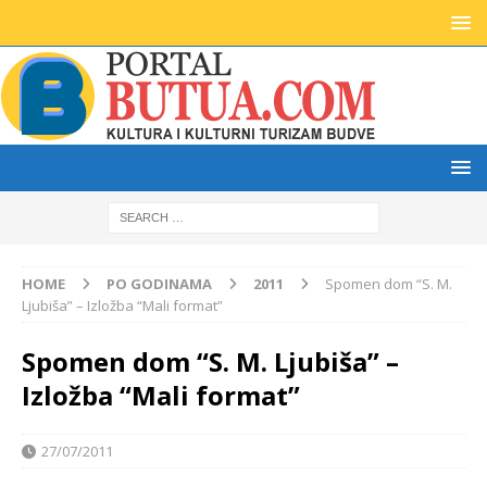
HOME
PO GODINAMA
2011
Spomen dom “S. M.
Ljubiša” – Izložba “Mali format”
Spomen dom “S. M. Ljubiša” –
Izložba “Mali format”
27/07/2011